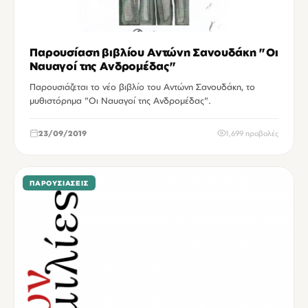
Παρουσίαση βιβλίου Αντώνη Σανουδάκη "Οι
Ναυαγοί της Ανδρομέδας"
Παρουσιάζεται το νέο βιβλίο του Αντώνη Σανουδάκη, το
μυθιστόρημα "Οι Ναυαγοί της Ανδρομέδας".
23/09/2019
1,699 προβολές
ΠΑΡΟΥΣΙΆΣΕΙΣ