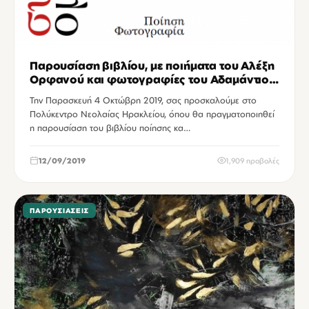
Παρουσίαση βιβλίου, με ποιήματα του Αλέξη
Ορφανού και φωτογραφίες του Αδαμάντιου
Σφυρικάκη, στο Πολύκεντρο Νεολαίας
Την Παρασκευή 4 Οκτώβρη 2019, σας προσκαλούμε στο
Ηρακλείου.
Πολύκεντρο Νεολαίας Ηρακλείου, όπου θα πραγματοποιηθεί
η παρουσίαση του βιβλίου ποίησης κα…
12/09/2019
1,909 προβολές
ΠΑΡΟΥΣΙΆΣΕΙΣ