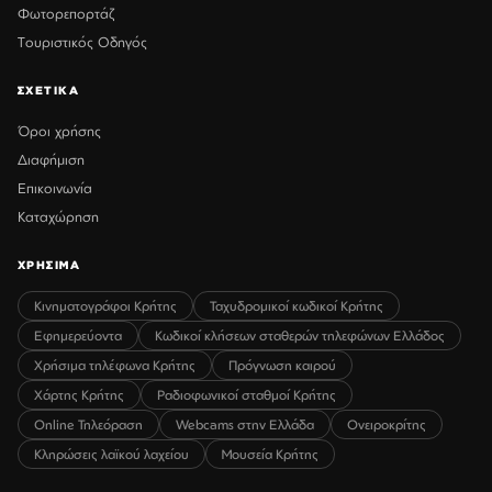
Φωτορεπορτάζ
Τουριστικός Οδηγός
ΣΧΕΤΙΚΑ
Όροι χρήσης
Διαφήμιση
Επικοινωνία
Καταχώρηση
ΧΡΗΣΙΜΑ
Κινηματογράφοι Κρήτης
Ταχυδρομικοί κωδικοί Κρήτης
Εφημερεύοντα
Κωδικοί κλήσεων σταθερών τηλεφώνων Ελλάδος
Χρήσιμα τηλέφωνα Κρήτης
Πρόγνωση καιρού
Χάρτης Κρήτης
Ραδιοφωνικοί σταθμοί Κρήτης
Online Τηλεόραση
Webcams στην Ελλάδα
Ονειροκρίτης
Κληρώσεις λαϊκού λαχείου
Μουσεία Κρήτης