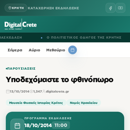
ΚΑΤΑΧΩΡΗΣΗ ΕΚΔΗΛΩΣΗΣ
ΚΡΗΤΗ
ΚΕΔΑΣΗ
●
Ο ΠΟΛΙΤΙΣΤΙΚΟΣ ΟΔΗΓΟΣ ΤΗΣ ΚΡΗΤΗΣ
Σήμερα
Αύριο
Μεθαύριο
ΠΑΡΟΥΣΙΆΣΕΙΣ
Υποδεχόμαστε το φθινόπωρο
13/10/2014
1,347
digitalcrete.gr
Μουσείο Φυσικής Ιστορίας Κρήτης
Νομός Ηρακλείου
ΠΡΌΓΡΑΜΜΑ ΕΚΔΉΛΩΣΗΣ
18/10/2014
11:00