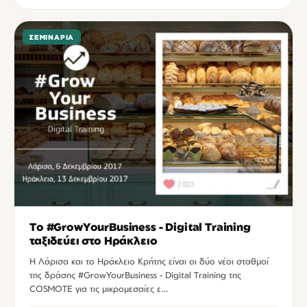
ΣΕΜΙΝΆΡΙΑ
Το #GrowYourBusiness - Digital Training
ταξιδεύει στο Ηράκλειο
Η Λάρισα και το Ηράκλειο Κρήτης είναι οι δύο νέοι σταθμοί
της δράσης #GrowYourBusiness - Digital Training της
COSMOTE για τις μικρομεσαίες ε…