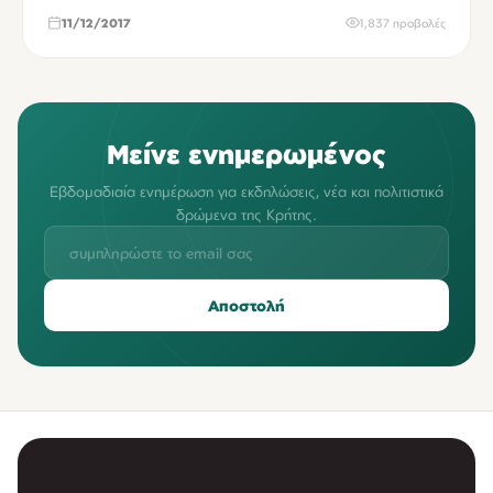
11/12/2017
1,837 προβολές
Μείνε ενημερωμένος
Εβδομαδιαία ενημέρωση για εκδηλώσεις, νέα και πολιτιστικά
δρώμενα της Κρήτης.
Αποστολή