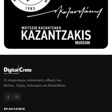
Ο πληρέστερος πολιτιστικός οδηγός της
Κρήτης. Τέχνες, πολιτισμός και διασκέδαση.
ΕΚΔΗΛΩΣΕΙΣ