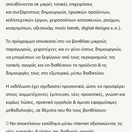
απευθύνονται σε μικρές τοπικές επιχειρήσεις
και ανεξάρτητους δημιουργούς (φυσικών προϊόντων,
καλλιτεχνικών έργων, χειροποίητων κατασκευών, ρούχων,
κοσμημάτων, αξεσουάρ, music bands, digital designs κ.α.).
Το πρόγραμμα αποσκοπεί στο να βοηθήσει μικρούς
παραγωγούς, χειροτέχνες και εν γένει όσους δημιουργούν,
να μπορέσουν να ξεφύγουν από τους περιορισμούς της
τοπικής αγοράς και να διαθέσουν τα προϊόντα & τις
δημιουργίες τους στο εξωτερικό, μέσω διαδικτύου.
Η εκδήλωση έχει σχεδιαστεί προσεκτικά, ώστε να προσφέρει
στους συμμετέχοντες έμπνευση, νέες προοπτικές, γνώση και
κυρίως λύσεις, πρακτικά εργαλεία & άμεσα εφαρμόσιμες
μεθοδολογίες, σε θέματα που θα τους βοηθήσουν:
 Να αποκτήσουν εισόδημα μέσω internet αξιοποιώντας τις
νέες ευκαιρίες & τάσεις της διεθνούς αγοράς