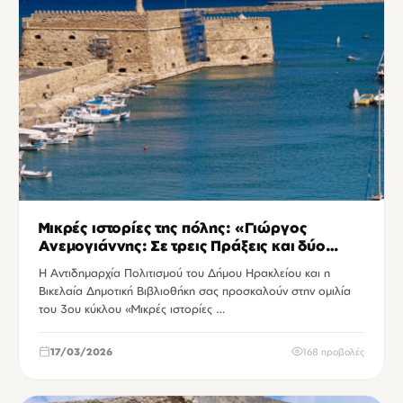
Μικρές ιστορίες της πόλης: «Γιώργος
Ανεμογιάννης: Σε τρεις Πράξεις και δύο
Ιντερμέδια»
Η Αντιδημαρχία Πολιτισμού του Δήμου Ηρακλείου και η
Βικελαία Δημοτική Βιβλιοθήκη σας προσκαλούν στην ομιλία
του 3ου κύκλου «Μικρές ιστορίες …
17/03/2026
168 προβολές