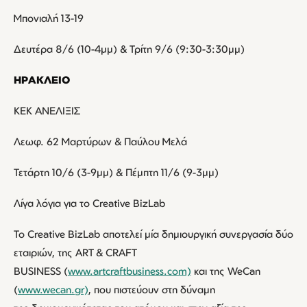
Μπονιαλή 13-19
Δευτέρα 8/6 (10-4μμ) & Τρίτη 9/6 (9:30-3:30μμ)
ΗΡΑΚΛΕΙΟ
ΚΕΚ ΑΝΕΛΙΞΙΣ
Λεωφ. 62 Μαρτύρων & Παύλου Μελά
Τετάρτη 10/6 (3-9μμ) & Πέμπτη 11/6 (9-3μμ)
Λίγα λόγια για το Creative BizLab
Το Creative BizLab αποτελεί μία δημιουργική συνεργασία δύο
εταιριών, της ART & CRAFT
BUSINESS (
www.artcraftbusiness.com)
και της WeCan
(
www.wecan.gr)
, που πιστεύουν στη δύναμη