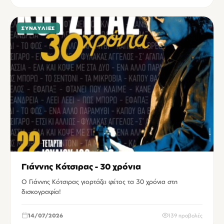
ΣΥΝΑΥΛΊΕΣ
Γιάννης Κότσιρας - 30 χρόνια
Ο Γιάννης Κότσιρας γιορτάζει φέτος τα 30 χρόνια στη
δισκογραφία!
14/07/2026
139 προβολές