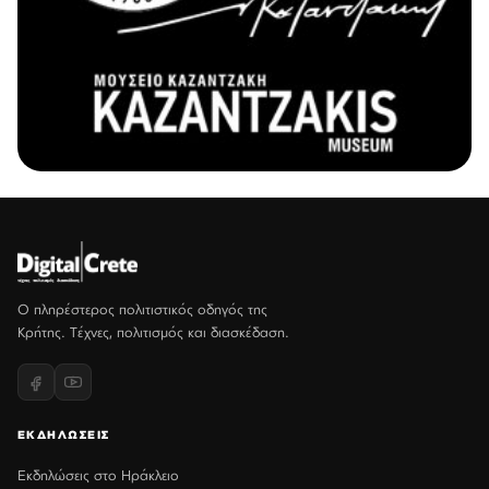
Ο πληρέστερος πολιτιστικός οδηγός της
Κρήτης. Τέχνες, πολιτισμός και διασκέδαση.
ΕΚΔΗΛΩΣΕΙΣ
Εκδηλώσεις στο Ηράκλειο