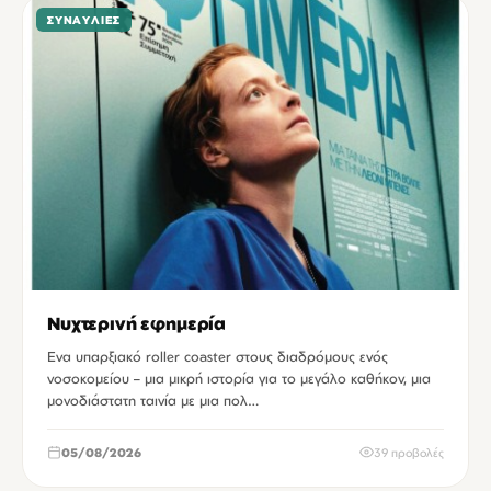
ΣΥΝΑΥΛΊΕΣ
Νυχτερινή εφημερία
Ενα υπαρξιακό roller coaster στους διαδρόμους ενός
νοσοκομείου – μια μικρή ιστορία για το μεγάλο καθήκον, μια
μονοδιάστατη ταινία με μια πολ…
05/08/2026
39 προβολές