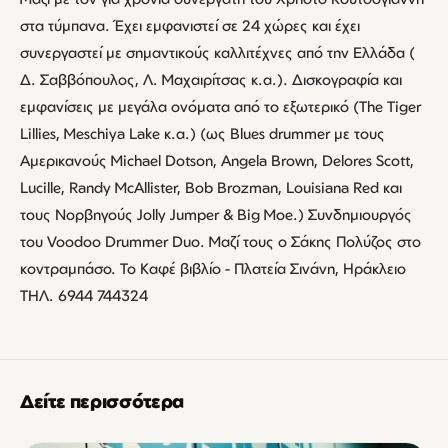
στα τύμπανα. Έχει εμφανιστεί σε 24 χώρες και έχει
συνεργαστεί με σημαντικούς καλλιτέχνες από την Ελλάδα (
Δ. Σαββόπουλος, Λ. Μαχαιρίτσας κ.α.). Δισκογραφία και
εμφανίσεις με μεγάλα ονόματα από το εξωτερικό (The Tiger
Lillies, Meschiya Lake κ.α.) (ως Blues drummer με τους
Αμερικανούς Michael Dotson, Angela Brown, Delores Scott,
Lucille, Randy McAllister, Bob Brozman, Louisiana Red και
τους Νορβηγούς Jolly Jumper & Big Moe.) Συνδημιουργός
του Voodoo Drummer Duo. Μαζί τους ο Σάκης Πολύζος στο
κοντραμπάσο. Το Καφέ βιβλίο - Πλατεία Σινάνη, Ηράκλειο
TΗΛ. 6944 744324
Δείτε περισσότερα