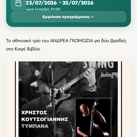
23/07/2026
25/07/2026
ώρα έναρξης 21:00
Εμφάνιση προγράμματος
ΙΟΎΛΙΟΣ 2026
Το αθηναικό τρίο του ΑΝΔΡΕΑ ΓΚΟΜΟΖΙΑ για δύο βραδιές
ΔΕΥ
ΤΡΊ
ΤΕΤ
ΠΈΜ
ΠΑΡ
ΣΆΒ
ΚΥΡ
στο Καφέ Βιβλίο.
23
24
25
21:00
21:00
21:00