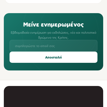
Μείνε ενημερωμένος
Εβδομαδιαία ενημέρωση για εκδηλώσεις, νέα και πολιτιστικά
δρώμενα της Κρήτης.
Αποστολή