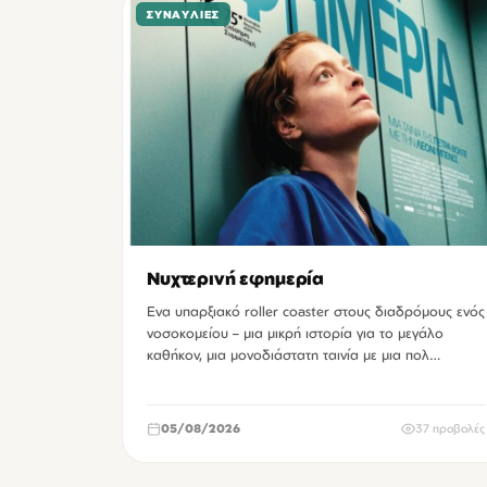
ΣΥΝΑΥΛΊΕΣ
Νυχτερινή εφημερία
Ενα υπαρξιακό roller coaster στους διαδρόμους ενός
νοσοκομείου – μια μικρή ιστορία για το μεγάλο
καθήκον, μια μονοδιάστατη ταινία με μια πολ…
05/08/2026
37 προβολές