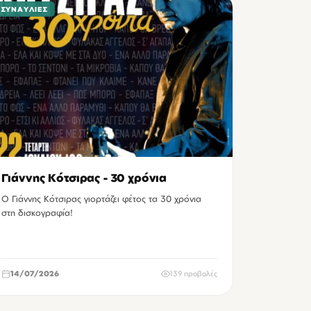
ΣΥΝΑΥΛΊΕΣ
Γιάννης Κότσιρας - 30 χρόνια
Ο Γιάννης Κότσιρας γιορτάζει φέτος τα 30 χρόνια
στη δισκογραφία!
14/07/2026
139 προβολές