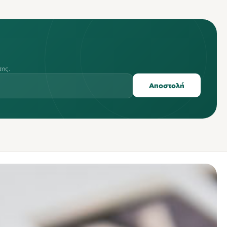
της.
Αποστολή