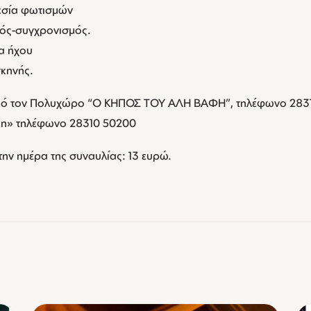
εσία φωτισμών
μός-συγχρονισμός.
ια ήχου
σκηνής.
ό τον Πολυχώρο “Ο ΚΗΠΟΣ ΤΟΥ ΑΛΗ ΒΑΦΗ”, τηλέφωνο 2831
κη» τηλέφωνο 28310 50200
την ημέρα της συναυλίας: 13 ευρώ.