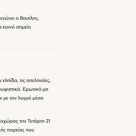
ενώνει ο Βασίλης,
α κοινό σημείο
ελπίδα, τις απελπισίες,
ουφιστικά. Ερωτικά μα
ι με τον λυγμό μέσα
Σοχώρας την Τετάρτη 21
κής πορείας που