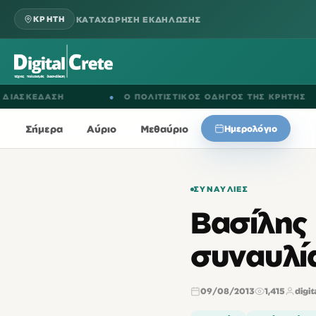
ΚΑΤΑΧΩΡΗΣΗ ΕΚΔΗΛΩΣΗΣ
ΚΡΗΤΗ
ΚΕΔΑΣΗ
●
Ο ΠΟΛΙΤΙΣΤΙΚΟΣ ΟΔΗΓΟΣ ΤΗΣ ΚΡΗΤΗΣ
Σήμερα
Αύριο
Μεθαύριο
Ημερολόγιο
ΣΥΝΑΥΛΊΕΣ
Βασίλης
συναυλία
09/08/2013
1,415
digit