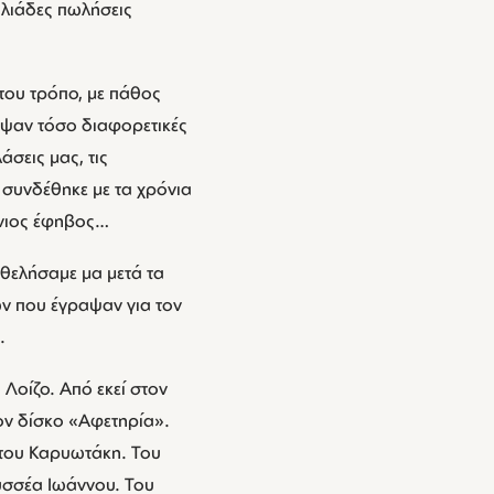
ιλιάδες πωλήσεις
του τρόπο, με πάθος
δεψαν τόσο διαφορετικές
άσεις μας, τις
 συνδέθηκε με τα χρόνια
ώνιος έφηβος…
 θελήσαμε μα μετά τα
ών που έγραψαν για τον
.
Λοίζο. Από εκεί στον
ον δίσκο «Αφετηρία».
 του Καρυωτάκη. Του
δυσσέα Ιωάννου. Του