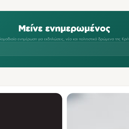
Μείνε ενημερωμένος
ομαδιαία ενημέρωση για εκδηλώσεις, νέα και πολιτιστικά δρώμενα της Κρή