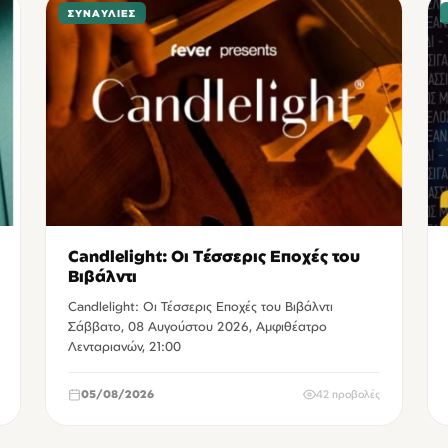
ΣΥΝΑΥΛΊΕΣ
Candlelight: Οι Τέσσερις Εποχές του
Βιβάλντι
Candlelight: Οι Τέσσερις Εποχές του Βιβάλντι
Σάββατο, 08 Αυγούστου 2026, Αμφιθέατρο
Λενταριανών, 21:00
05/08/2026
42 προβολές