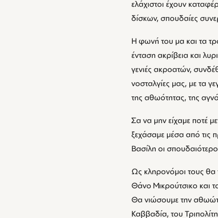
ελάχιστοι έχουν καταφέρ
δίσκων, σπουδαίες συνερ
Η φωνή του μα και τα τρ
ένταση ακρίβεια και λυρ
γενιές ακροατών, συνδέθη
νοσταλγίες μας, με τα γ
της αθωότητας, της αγνό
Σα να μην είχαμε ποτέ 
ξεχάσαμε μέσα από τις π
Βασίλη οι σπουδαιότεροι
Ως κληρονόμοι τους θα 
Θάνο Μικρούτσικο και τ
Θα νιώσουμε την αθωώτι
Καββαδία, του Τριπολίτη