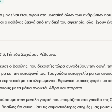
υ
α μην είναι έτσι, αφού στο μωσαϊκό όλων των ανθρώπων που 
και ο καθένας ξεκινά από την δική του αφετηρία, όλοι έχουν έν
013, Γήπεδο Σοχώρας Ρέθυμνο.
υσε ο Βασίλης, που δεκαετίες τώρα συνοδεύουν την οργή, την 
 μα και την καταφυγή του. Τραγούδια καταγγελία μα και ανακ
 εκρηκτικά μα και «λερωμένα». Ειρωνικά μερικές φορές μα κα
ακούς με τα μάτια ανοικτά. Αδρά και σταράτα.
ούσουμε στην μεγάλη γιορτή που ετοιμάζεται στο γήπεδο της 
Βασίλης θα συνοψίσει τις σημαντικότερες στιγμές μιας μουσι