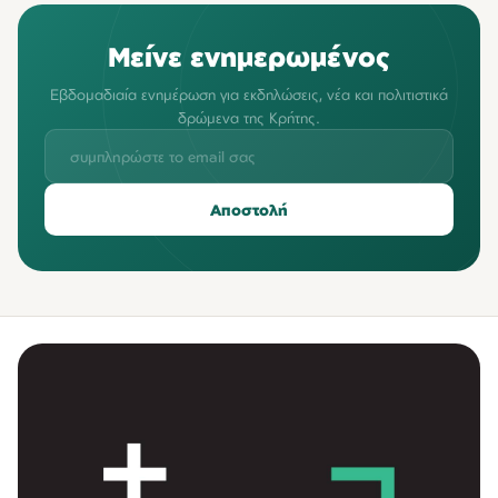
Μείνε ενημερωμένος
Εβδομαδιαία ενημέρωση για εκδηλώσεις, νέα και πολιτιστικά
δρώμενα της Κρήτης.
Αποστολή