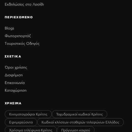
Εκδηλώσεις στο Λασίθι
ΠΕΡΙΕΧΟΜΕΝΟ
Blogs
Φωτορεπορτάζ
Τουριστικός Οδηγός
ΣΧΕΤΙΚΑ
Όροι χρήσης
Διαφήμιση
Επικοινωνία
Καταχώρηση
ΧΡΗΣΙΜΑ
Κινηματογράφοι Κρήτης
Ταχυδρομικοί κωδικοί Κρήτης
Εφημερεύοντα
Κωδικοί κλήσεων σταθερών τηλεφώνων Ελλάδος
Χρήσιμα τηλέφωνα Κρήτης
Πρόγνωση καιρού