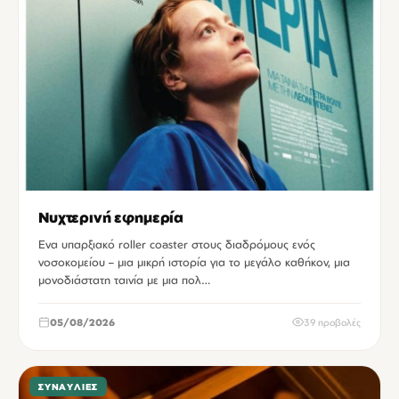
Νυχτερινή εφημερία
Ενα υπαρξιακό roller coaster στους διαδρόμους ενός
νοσοκομείου – μια μικρή ιστορία για το μεγάλο καθήκον, μια
μονοδιάστατη ταινία με μια πολ…
05/08/2026
39 προβολές
ΣΥΝΑΥΛΊΕΣ