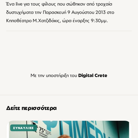
Ένα live για τους φίλους που σώθηκαν από τροχαία
δυστυχήματα την Παρασκευή 9 Αυγούστου 2013 στο
Κηποθέατρο Μ.Χατζιδάκις, ώρα έναρξης 9:30μμ.
Με την υποστήριξη του
Digital Crete
Δείτε περισσότερα
ΣΥΝΑΥΛΊΕΣ