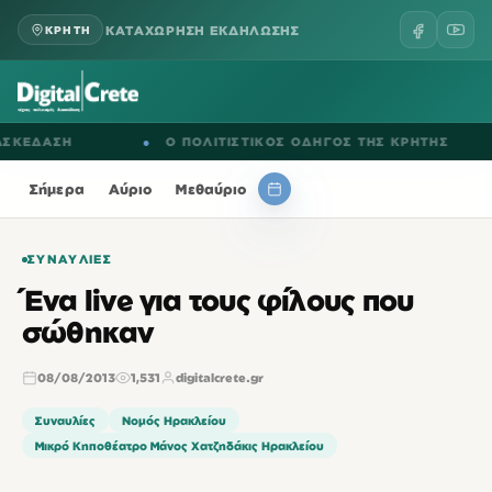
ΚΑΤΑΧΩΡΗΣΗ ΕΚΔΗΛΩΣΗΣ
ΚΡΗΤΗ
ΕΔΑΣΗ
●
Ο ΠΟΛΙΤΙΣΤΙΚΟΣ ΟΔΗΓΟΣ ΤΗΣ ΚΡΗΤΗΣ
Σήμερα
Αύριο
Μεθαύριο
ΣΥΝΑΥΛΊΕΣ
Ένα live για τους φίλους που
σώθηκαν
08/08/2013
1,531
digitalcrete.gr
Συναυλίες
Νομός Ηρακλείου
Μικρό Κηποθέατρο Μάνος Χατζηδάκις Ηρακλείου