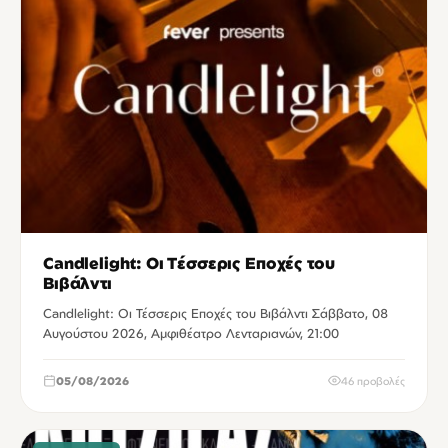
Candlelight: Οι Τέσσερις Εποχές του
Βιβάλντι
Candlelight: Οι Τέσσερις Εποχές του Βιβάλντι Σάββατο, 08
Αυγούστου 2026, Αμφιθέατρο Λενταριανών, 21:00
05/08/2026
46 προβολές