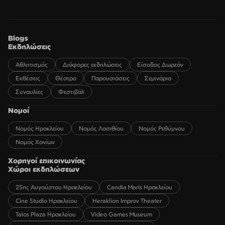
Blogs
Εκδηλώσεις
Αθλητισμός
Διάφορες εκδηλώσεις
Είσοδος Δωρεάν
Εκθέσεις
Θέατρο
Παρουσιάσεις
Σεμινάρια
Συναυλίες
Φεστιβάλ
Νομοί
Νομός Ηρακλείου
Νομός Λασιθίου
Νομός Ρεθύμνου
Νομός Χανίων
Χορηγοί επικοινωνίας
Χώροι εκδηλώσεων
25ης Αυγούστου Ηρακλείου
Candia Maris Ηρακλείου
Cine Studio Ηρακλείου
Heraklion Improv Theater
Talos Plaza Ηρακλείου
Video Games Museum