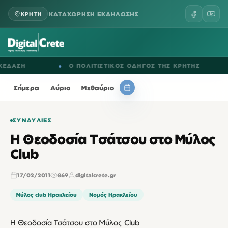
ΚΑΤΑΧΩΡΗΣΗ ΕΚΔΗΛΩΣΗΣ
ΚΡΗΤΗ
ΑΣΗ
●
Ο ΠΟΛΙΤΙΣΤΙΚΟΣ ΟΔΗΓΟΣ ΤΗΣ ΚΡΗΤΗΣ
●
Σήμερα
Αύριο
Μεθαύριο
ΣΥΝΑΥΛΊΕΣ
Η Θεοδοσία Τσάτσου στο Μύλος
Club
17/02/2011
869
digitalcrete.gr
Μύλος club Ηρακλείου
Νομός Ηρακλείου
Η Θεοδοσία Τσάτσου στο Μύλος Club