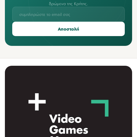
δρώμενα της Κρήτης.
Αποστολή