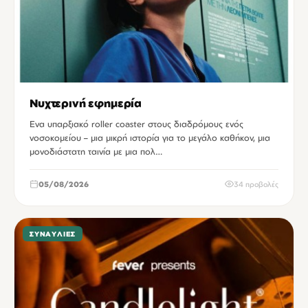
Νυχτερινή εφημερία
Ενα υπαρξιακό roller coaster στους διαδρόμους ενός
νοσοκομείου – μια μικρή ιστορία για το μεγάλο καθήκον, μια
μονοδιάστατη ταινία με μια πολ…
05/08/2026
34 προβολές
ΣΥΝΑΥΛΊΕΣ