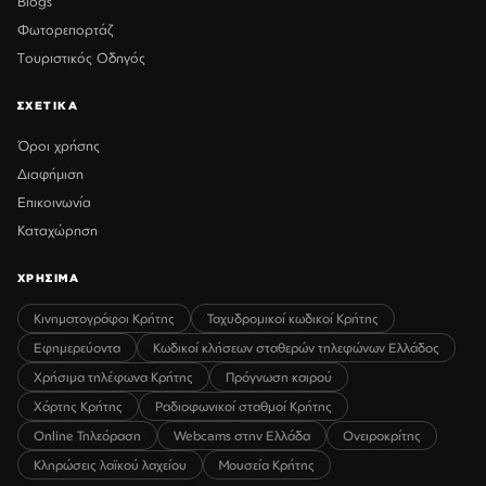
Blogs
Φωτορεπορτάζ
Τουριστικός Οδηγός
ΣΧΕΤΙΚΑ
Όροι χρήσης
Διαφήμιση
Επικοινωνία
Καταχώρηση
ΧΡΗΣΙΜΑ
Κινηματογράφοι Κρήτης
Ταχυδρομικοί κωδικοί Κρήτης
Εφημερεύοντα
Κωδικοί κλήσεων σταθερών τηλεφώνων Ελλάδος
Χρήσιμα τηλέφωνα Κρήτης
Πρόγνωση καιρού
Χάρτης Κρήτης
Ραδιοφωνικοί σταθμοί Κρήτης
Online Τηλεόραση
Webcams στην Ελλάδα
Ονειροκρίτης
Κληρώσεις λαϊκού λαχείου
Μουσεία Κρήτης