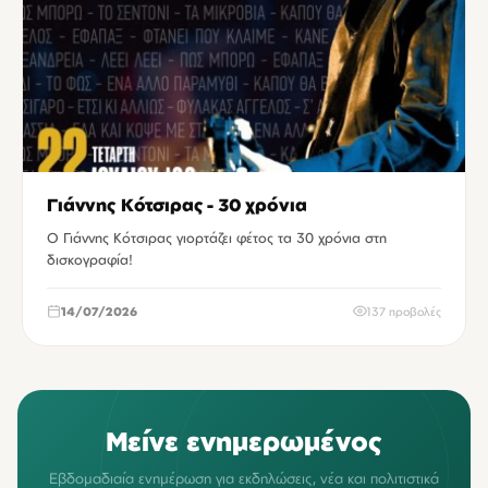
Γιάννης Κότσιρας - 30 χρόνια
Ο Γιάννης Κότσιρας γιορτάζει φέτος τα 30 χρόνια στη
δισκογραφία!
14/07/2026
137 προβολές
Μείνε ενημερωμένος
Εβδομαδιαία ενημέρωση για εκδηλώσεις, νέα και πολιτιστικά