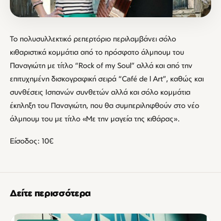
Το πολυσυλλεκτικό ρεπερτόριο περιλαμβάνει σόλο
κιθαριστικά κομμάτια από το πρόσφατο άλμπουμ του
Παναγιώτη με τίτλο “Rock of my Soul” αλλά και από την
επιτυχημένη δισκογραφική σειρά “Café de l Art”, καθώς και
συνθέσεις Ισπανών συνθετών αλλά και σόλο κομμάτια
έκπληξη του Παναγιώτη, που θα συμπεριληφθούν στο νέο
άλμπουμ του με τίτλο «Με την μαγεία της κιθάρας».
Είσοδος: 10€
Δείτε περισσότερα