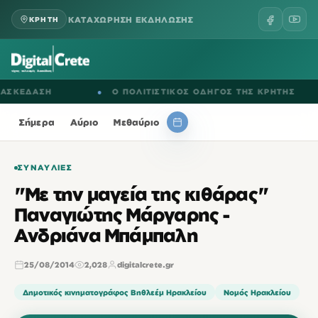
ΚΑΤΑΧΩΡΗΣΗ ΕΚΔΗΛΩΣΗΣ
ΚΡΗΤΗ
ΕΔΑΣΗ
●
Ο ΠΟΛΙΤΙΣΤΙΚΟΣ ΟΔΗΓΟΣ ΤΗΣ ΚΡΗΤΗΣ
Σήμερα
Αύριο
Μεθαύριο
ΣΥΝΑΥΛΊΕΣ
"Με την μαγεία της κιθάρας"
Παναγιώτης Μάργαρης -
Ανδριάνα Μπάμπαλη
25/08/2014
2,028
digitalcrete.gr
Δημοτικός κινηματογράφος Βηθλεέμ Ηρακλείου
Νομός Ηρακλείου