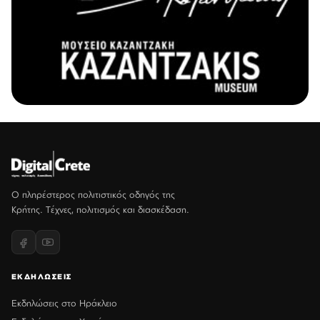
Ο πληρέστερος πολιτιστικός οδηγός της
Κρήτης. Τέχνες, πολιτισμός και διασκέδαση.
ΕΚΔΗΛΩΣΕΙΣ
Εκδηλώσεις στο Ηράκλειο