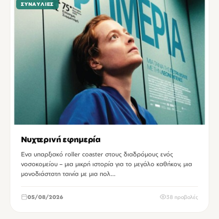
ΣΥΝΑΥΛΊΕΣ
Νυχτερινή εφημερία
Ενα υπαρξιακό roller coaster στους διαδρόμους ενός
νοσοκομείου – μια μικρή ιστορία για το μεγάλο καθήκον, μια
μονοδιάστατη ταινία με μια πολ…
05/08/2026
38 προβολές