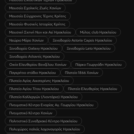
Μουσείο Σχολικής Ζωής Χανίων
Μουσείο Σύγχρονης Τέχνης Κρήτης
Μουσείο Φυσικής Ιστορίας Κρήτης
Μουσική Σκηνή Νυν και Αεί Ηρακλείου
Μύλος club Ηρακλείου
Νεώριο Μόρο Χανίων
Ξενοδοχείο Astoria Capsis Ηρακλείου
Ξενοδοχείο Galaxy Ηρακλείου
Ξενοδοχείο Lato Ηρακλείου
Ξενοδοχείο Ατλαντίς Ηρακλείου
Οικία Ελευθερίου Βενιζέλου Χανίων
Πάρκο Γεωργιάδη Ηρακλείου
Παγκρήτιο στάδιο Ηρακλείου
Πλατεία 1866 Χανίων
Πλατεία Αγίας Αικατερίνης Ηρακλείου
Πλατεία Αγίου Τίτου Ηρακλείου
Πλατεία Ελευθερίας Ηρακλείου
Πλατεία Καλλεργών (Λιοντάρια) Ηρακλείου
Πνευματικό Κέντρο Ενορίας Αγ. Γεωργίου Ηρακλείου
Πνευματικό Κέντρο Χανίων
Πολιτιστικό Συνεδριακό Κέντρο Ηρακλείου
Πολυχώρος παλιάς λαχαναγοράς Ηρακλείου