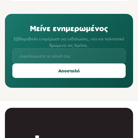
Μείνε ενημερωμένος
Εβδομαδιαία ενημέρωση για εκδηλώσεις, νέα και πολιτιστικά
δρώμενα της Κρήτης.
Αποστολή