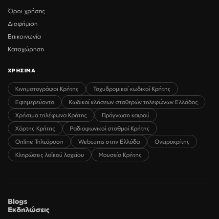
Όροι χρήσης
Διαφήμιση
Επικοινωνία
Καταχώρηση
ΧΡΗΣΙΜΑ
Κινηματογράφοι Κρήτης
Ταχυδρομικοί κωδικοί Κρήτης
Εφημερεύοντα
Κωδικοί κλήσεων σταθερών τηλεφώνων Ελλάδος
Χρήσιμα τηλέφωνα Κρήτης
Πρόγνωση καιρού
Χάρτης Κρήτης
Ραδιοφωνικοί σταθμοί Κρήτης
Online Τηλεόραση
Webcams στην Ελλάδα
Ονειροκρίτης
Κληρώσεις λαϊκού λαχείου
Μουσεία Κρήτης
Blogs
Εκδηλώσεις