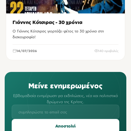
Γιάννης Κότσιρας - 30 χρόνια
Ο Γιάννης Κότσιρας γιορτάζει φέτος τα 30 χρόνια στη
δισκογραφία!
14/07/2026
140 προβολές
Μείνε ενημερωμένος
Εβδομαδιαία ενημέρωση για εκδηλώσεις, νέα και πολιτιστικά
δρώμενα της Κρήτης.
Αποστολή