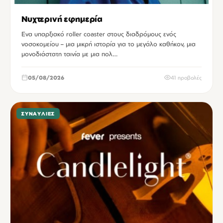
Νυχτερινή εφημερία
Ενα υπαρξιακό roller coaster στους διαδρόμους ενός
νοσοκομείου – μια μικρή ιστορία για το μεγάλο καθήκον, μια
μονοδιάστατη ταινία με μια πολ…
05/08/2026
41 προβολές
ΣΥΝΑΥΛΊΕΣ