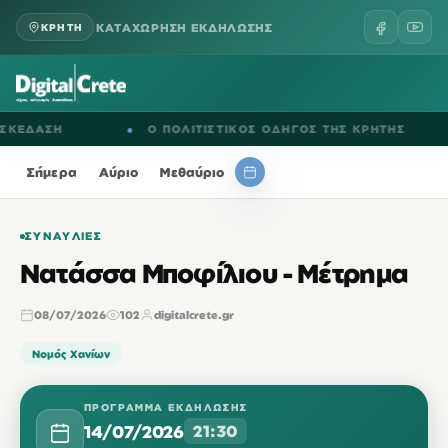
ΚΑΤΑΧΩΡΗΣΗ ΕΚΔΗΛΩΣΗΣ
ΚΡΗΤΗ
ΔΑΣΗ
●
Ο ΠΟΛΙΤΙΣΤΙΚΟΣ ΟΔΗΓΟΣ ΤΗΣ ΚΡΗΤΗΣ
●
Σήμερα
Αύριο
Μεθαύριο
ΣΥΝΑΥΛΊΕΣ
Νατάσσα Μποφίλιου - Μέτρημα
08/07/2026
102
digitalcrete.gr
Νομός Χανίων
ΠΡΌΓΡΑΜΜΑ ΕΚΔΉΛΩΣΗΣ
14/07/2026
21:30