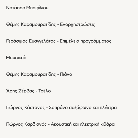
Νατάσσα Μποφίλιου
Θέμης Καραμουρατίδης - Ενορχηστρώσεις
Γεράσιμος Ευαγγελάτος - Επιμέλεια προγράμματος
Μουσικοί:
Θέμης Καραμουρατίδης - Πιάνο
Άρης Ζέρβας - Τσέλο
Γιώργος Κάστανος - Σοπράνο σαξόφωνο και πλήκτρα
Γιώργος Καρδιανός - Ακουστική και ηλεκτρική κιθάρα