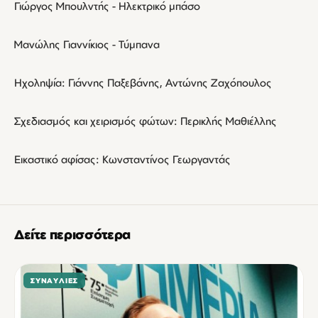
Γιώργος Μπουλντής - Ηλεκτρικό μπάσο
Μανώλης Γιαννίκιος - Τύμπανα
Ηχοληψία: Γιάννης Παξεβάνης, Αντώνης Ζαχόπουλος
Σχεδιασμός και χειρισμός φώτων: Περικλής Μαθιέλλης
Εικαστικό αφίσας: Κωνσταντίνος Γεωργαντάς
Δείτε περισσότερα
ΣΥΝΑΥΛΊΕΣ