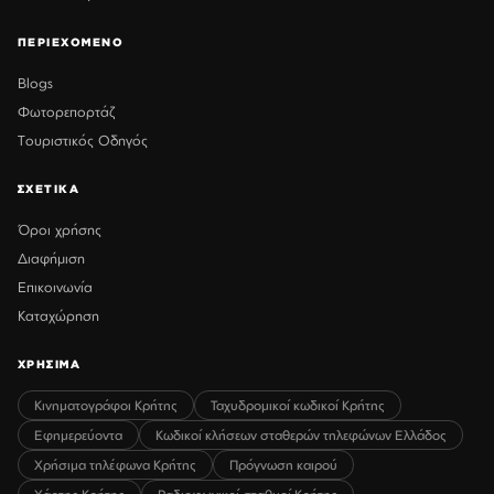
ΠΕΡΙΕΧΟΜΕΝΟ
Blogs
Φωτορεπορτάζ
Τουριστικός Οδηγός
ΣΧΕΤΙΚΑ
Όροι χρήσης
Διαφήμιση
Επικοινωνία
Καταχώρηση
ΧΡΗΣΙΜΑ
Κινηματογράφοι Κρήτης
Ταχυδρομικοί κωδικοί Κρήτης
Εφημερεύοντα
Κωδικοί κλήσεων σταθερών τηλεφώνων Ελλάδος
Χρήσιμα τηλέφωνα Κρήτης
Πρόγνωση καιρού