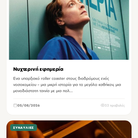
Νυχτερινή εφημερία
Ενα υπαρξιακό roller coaster στους διαδρόμους ενός
νοσοκομείου – μια μικρή ιστορία για το μεγάλο καθήκον, μια
μονοδιάστατη ταινία με μια πολ…
05/08/2026
33 προβολές
ΣΥΝΑΥΛΊΕΣ