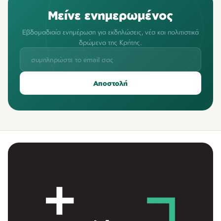
Μείνε ενημερωμένος
Εβδομαδιαία ενημέρωση για εκδηλώσεις, νέα και πολιτιστικά
δρώμενα της Κρήτης.
Αποστολή