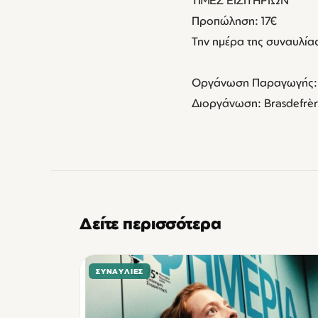
Προπώληση: 17€
Την ημέρα της συναυλία
Οργάνωση Παραγωγής: F
Διοργάνωση: Brasdefrè
Δείτε περισσότερα
ΣΥΝΑΥΛΊΕΣ