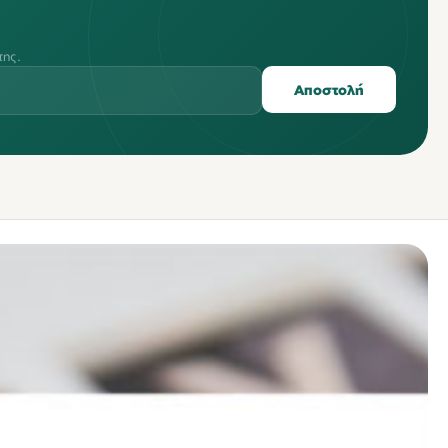
της.
Αποστολή