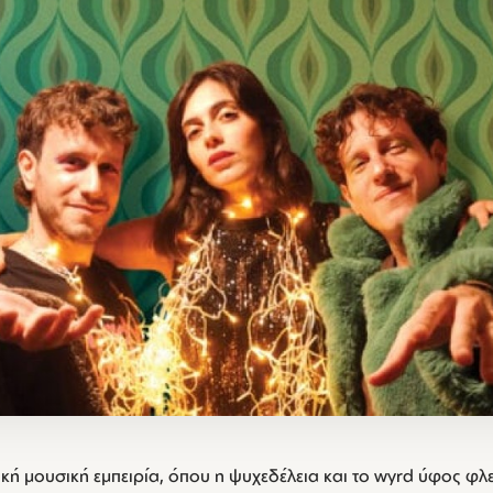
ική μουσική εμπειρία, όπου η ψυχεδέλεια και το wyrd ύφος φ