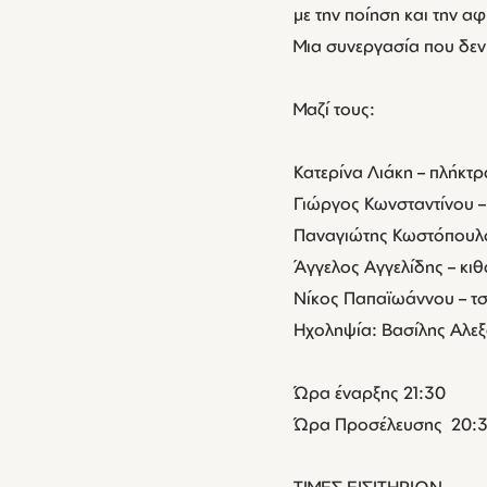
με την ποίηση και την 
Μια συνεργασία που δεν
Μαζί τους:
Κατερίνα Λιάκη – πλήκτρ
Γιώργος Κωνσταντίνου 
Παναγιώτης Κωστόπουλο
Άγγελος Αγγελίδης – κι
Νίκος Παπαϊωάννου – τσ
Ηχοληψία: Βασίλης Αλε
Ώρα έναρξης 21:30
Ώρα Προσέλευσης 20:
ΤΙΜΕΣ ΕΙΣΙΤΗΡΙΩΝ