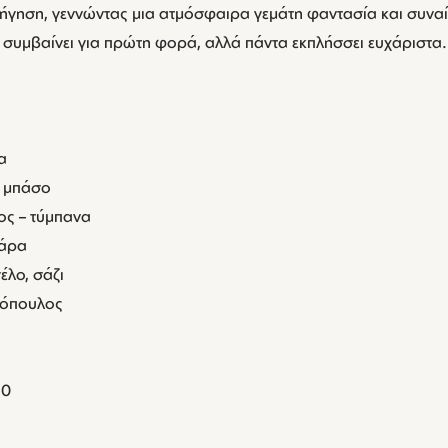
αφήγηση, γεννώντας μια ατμόσφαιρα γεμάτη φαντασία και συνα
 συμβαίνει για πρώτη φορά, αλλά πάντα εκπλήσσει ευχάριστα.
α
– μπάσο
ς – τύμπανα
θάρα
έλο, σάζι
ξόπουλος
30