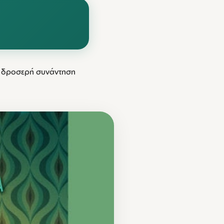
ς δροσερή συνάντηση