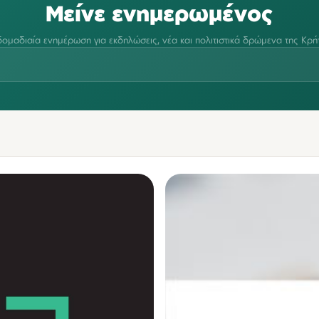
Μείνε ενημερωμένος
ομαδιαία ενημέρωση για εκδηλώσεις, νέα και πολιτιστικά δρώμενα της Κρή