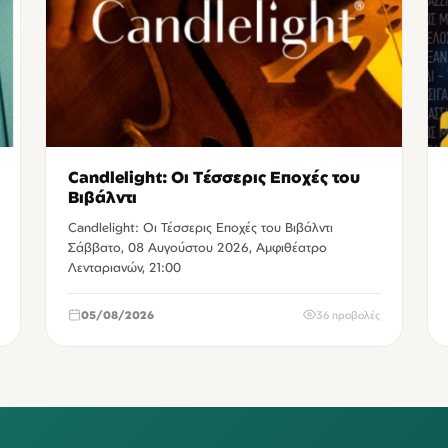
Candlelight: Οι Τέσσερις Εποχές του
Βιβάλντι
Candlelight: Οι Τέσσερις Εποχές του Βιβάλντι
Σάββατο, 08 Αυγούστου 2026, Αμφιθέατρο
Λενταριανών, 21:00
05/08/2026
36 προβολές