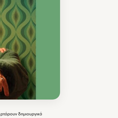
λερτάρουν δημιουργικά