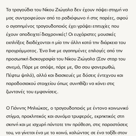
Τα τραγούδια του Νίκου Ζιώγαλα δεν έχουν πάψει στιγμή να
μας συντροφεύουν από το ραδιόφωνο ή στις παρέες, αφού
ο αγαπημένος τραγουδοποιός έχει γράψει επιτυχίες που
έχουν αποδειχτεί διαχρονικές! Οι ευχάριστες μουσικές
εκπλήξεις διαδέχονται η μία την άλλη κατά την διάρκεια του
προγράμματος. Ένα live με αγαπημένες επιλογές από την
προσωπική δισκογραφία του Νίκου Ζιώγαλα (Σαν σταρ του
σινεμά, Πάρε με απόψε, πάρε με, Θα σου φανερωθώ,
Πέφτω ψηλά), αλλά και διασκευές με δόσεις έντεχνου και
παραδοσιακού στοιχείου όπως συνηθίζει να κάνει στις
ζωντανές του εμφανίσεις.
Ο Γιάννης Μηλιώκας, ο τραγουδοποιός με έντονο κοινωνικό
στίγμα, προκλητικός και συνάμα τρυφερός, εκρηκτικός στη
σκηνή και με ισχυρή πάντοτε την πρόθεση, στις παραστάσεις
του, να γίνεται ένα με το κοινό, καλώντας σε ένα ταξίδι στον