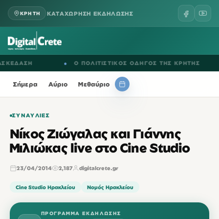
ΚΑΤΑΧΩΡΗΣΗ ΕΚΔΗΛΩΣΗΣ
ΚΡΗΤΗ
ΔΑΣΗ
●
Ο ΠΟΛΙΤΙΣΤΙΚΟΣ ΟΔΗΓΟΣ ΤΗΣ ΚΡΗΤΗΣ
●
Σήμερα
Αύριο
Μεθαύριο
ΣΥΝΑΥΛΊΕΣ
Νίκος Ζιώγαλας και Γιάννης
Μιλιώκας live στο Cine Studio
23/04/2014
2,187
digitalcrete.gr
Cine Studio Ηρακλείου
Νομός Ηρακλείου
ΠΡΌΓΡΑΜΜΑ ΕΚΔΉΛΩΣΗΣ