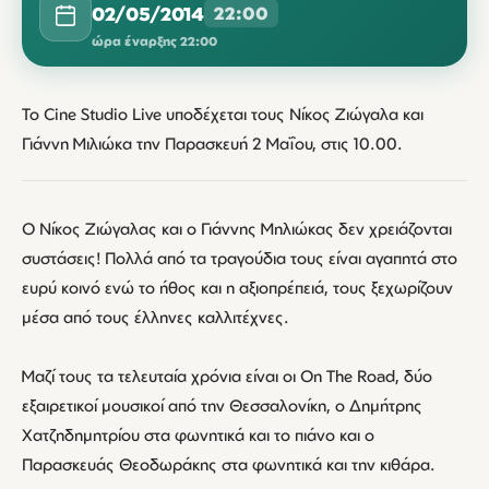
02/05/2014
22:00
ώρα έναρξης 22:00
To Cine Studio Live υποδέχεται τους Νίκος Ζιώγαλα και
Γιάννη Μιλιώκα την Παρασκευή 2 Μαΐου, στις 10.00.
Ο Νίκος Ζιώγαλας και ο Γιάννης Μηλιώκας δεν χρειάζονται
συστάσεις! Πολλά από τα τραγούδια τους είναι αγαπητά στο
ευρύ κοινό ενώ το ήθος και η αξιοπρέπειά, τους ξεχωρίζουν
μέσα από τους έλληνες καλλιτέχνες.
Μαζί τους τα τελευταία χρόνια είναι οι On The Road, δύο
εξαιρετικοί μουσικοί από την Θεσσαλονίκη, ο Δημήτρης
Χατζηδημητρίου στα φωνητικά και το πιάνο και ο
Παρασκευάς Θεοδωράκης στα φωνητικά και την κιθάρα.