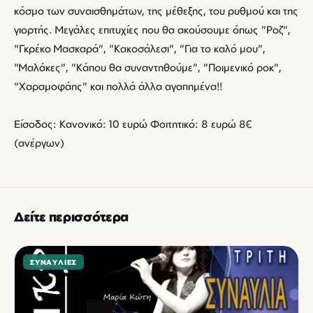
κόσμο των συναισθημάτων, της μέθεξης, του ρυθμού και της
γιορτής. Μεγάλες επιτυχίες που θα ακούσουμε όπως "Ροζ",
"Γκρέκο Μασκαρά", "Κακοσάλεσι", "Για το καλό μου",
"Μαλάκες", "Κάπου θα συναντηθούμε", "Ποιμενικό ροκ",
"Χαραμοφάης" και πολλά άλλα αγαπημένα!!
Είσοδος: Κανονικό: 10 ευρώ Φοιτητικό: 8 ευρώ 8€
(ανέργων)
Δείτε περισσότερα
ΣΥΝΑΥΛΊΕΣ