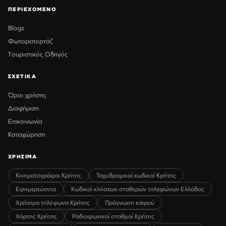
ΠΕΡΙΕΧΟΜΕΝΟ
Blogs
Φωτορεπορτάζ
Τουριστικός Οδηγός
ΣΧΕΤΙΚΑ
Όροι χρήσης
Διαφήμιση
Επικοινωνία
Καταχώρηση
ΧΡΗΣΙΜΑ
Κινηματογράφοι Κρήτης
Ταχυδρομικοί κωδικοί Κρήτης
Εφημερεύοντα
Κωδικοί κλήσεων σταθερών τηλεφώνων Ελλάδος
Χρήσιμα τηλέφωνα Κρήτης
Πρόγνωση καιρού
Χάρτης Κρήτης
Ραδιοφωνικοί σταθμοί Κρήτης