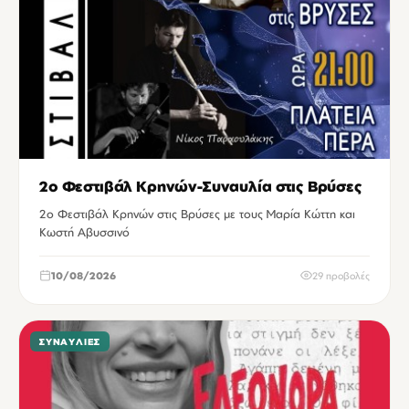
2ο Φεστιβάλ Κρηνών-Συναυλία στις Βρύσες
2ο Φεστιβάλ Κρηνών στις Βρύσες με τους Μαρία Κώττη και
Κωστή Αβυσσινό
10/08/2026
29 προβολές
ΣΥΝΑΥΛΊΕΣ