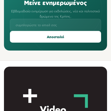
Μείνε ενημερωμένος
Εβδομαδιαία ενημέρωση για εκδηλώσεις, νέα και πολιτιστικά
δρώμενα της Κρήτης.
Αποστολή