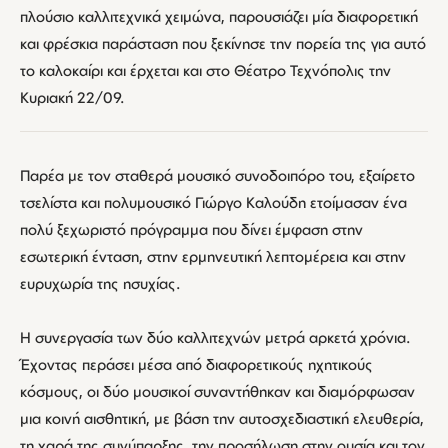
πλούσιο καλλιτεχνικά χειμώνα, παρουσιάζει μία διαφορετική
και φρέσκια παράσταση που ξεκίνησε την πορεία της για αυτό
το καλοκαίρι και έρχεται και στο Θέατρο Τεχνόπολις την
Κυριακή 22/09.
Παρέα με τον σταθερά μουσικό συνοδοιπόρο του, εξαίρετο
τσελίστα και πολυμουσικό Γιώργο Καλούδη ετοίμασαν ένα
πολύ ξεχωριστό πρόγραμμα που δίνει έμφαση στην
εσωτερική ένταση, στην ερμηνευτική λεπτομέρεια και στην
ευρυχωρία της ησυχίας.
Η συνεργασία των δύο καλλιτεχνών μετρά αρκετά χρόνια.
Έχοντας περάσει μέσα από διαφορετικούς ηχητικούς
κόσμους, οι δύο μουσικοί συναντήθηκαν και διαμόρφωσαν
μια κοινή αισθητική, με βάση την αυτοσχεδιαστική ελευθερία,
τη χαρά της συνύπαρξης, την προσήλωση στην ουσία και τον