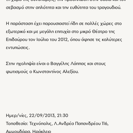
σεβασμό στην απλότητα και την ευθύτητα του τραγουδιού.
Η παράσταση έχει παρουσιαστεί ήδη σε πολλές χώρες στο
εξωτερικό και με μεγάλη επιτυχία στο μικρό Θέατρο της
Επιδαύρου τον Ιούλιο του 2012, όπου άφησε τις καλύτερες
εντυπώσεις.
Στην ηχοληψία είναι ο Βαγγέλης Λάππας και στους
φωτισμούς ο Κωνσταντίνος Αλεξίου.
Ημερ/νίες, 22/09/2013, 21:30
Τοποθεσία: Τεχνόπολις, Λ.Ανδρέα Παπανδρέου 116,
Αμμουδάρα, Ηράκλειο