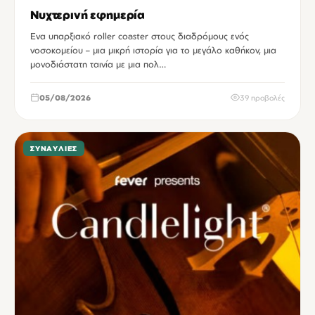
Νυχτερινή εφημερία
Ενα υπαρξιακό roller coaster στους διαδρόμους ενός
νοσοκομείου – μια μικρή ιστορία για το μεγάλο καθήκον, μια
μονοδιάστατη ταινία με μια πολ…
05/08/2026
39 προβολές
ΣΥΝΑΥΛΊΕΣ