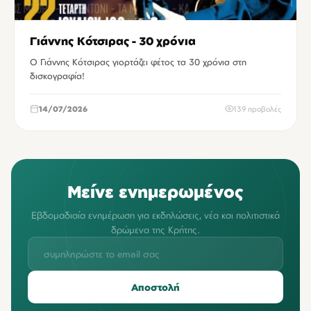
Γιάννης Κότσιρας - 30 χρόνια
Ο Γιάννης Κότσιρας γιορτάζει φέτος τα 30 χρόνια στη
δισκογραφία!
14/07/2026
139 προβολές
Μείνε ενημερωμένος
Εβδομαδιαία ενημέρωση για εκδηλώσεις, νέα και πολιτιστικά
δρώμενα της Κρήτης.
Αποστολή