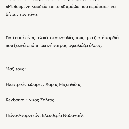
«Μεθυσμένη Καρδιά» και το «Καράβια που περάσατε» να
δίνουν τον τόνο.
Γιατί αυτό είναι, τελικά, οι συναυλίες τους: μια ζεστή καρδιά
που ξεκινά από τη σκηνή και μας αγκαλιάζει όλους.
Μαζί τους:
Ηλεκτρικές κιθάρες: Χάρης Μιχαηλίδης
Keyboard : Νίκος Σάλτας
Πιάνο-Ακορντεόν: Ελευθερία Ναθαναήλ