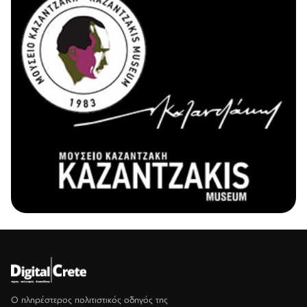
Ο πληρέστερος πολιτιστικός οδηγός της