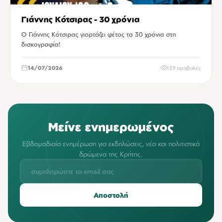
Γιάννης Κότσιρας - 30 χρόνια
Ο Γιάννης Κότσιρας γιορτάζει φέτος τα 30 χρόνια στη
δισκογραφία!
14/07/2026
139 προβολές
Μείνε ενημερωμένος
Εβδομαδιαία ενημέρωση για εκδηλώσεις, νέα και πολιτιστικά
δρώμενα της Κρήτης.
Αποστολή