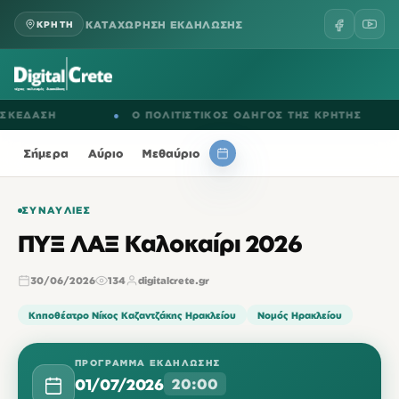
ΚΑΤΑΧΩΡΗΣΗ ΕΚΔΗΛΩΣΗΣ
ΚΡΗΤΗ
ΔΑΣΗ
●
Ο ΠΟΛΙΤΙΣΤΙΚΟΣ ΟΔΗΓΟΣ ΤΗΣ ΚΡΗΤΗΣ
●
Σήμερα
Αύριο
Μεθαύριο
ΣΥΝΑΥΛΊΕΣ
ΠΥΞ ΛΑΞ Καλοκαίρι 2026
30/06/2026
134
digitalcrete.gr
Κηποθέατρο Νίκος Καζαντζάκης Ηρακλείου
Νομός Ηρακλείου
ΠΡΌΓΡΑΜΜΑ ΕΚΔΉΛΩΣΗΣ
01/07/2026
20:00