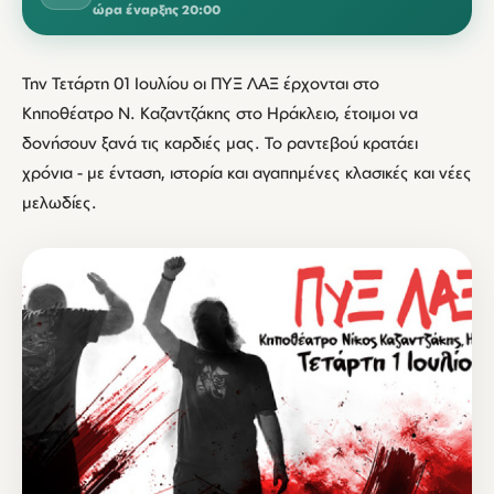
ώρα έναρξης 20:00
Την Τετάρτη 01 Ιουλίου οι ΠΥΞ ΛΑΞ έρχονται στο
Κηποθέατρο Ν. Καζαντζάκης στο Ηράκλειο, έτοιμοι να
δονήσουν ξανά τις καρδιές μας. Το ραντεβού κρατάει
χρόνια - με ένταση, ιστορία και αγαπημένες κλασικές και νέες
μελωδίες.