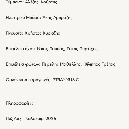
Τύμπανα: Αλέξης Κούρτης
Ηλεκτρικό Μπάσο: Άκης Αμπράζης,
Πνευστά: Χρήστος Κυριαζής
Επιμέλεια ήχου: Νίκος Παππάς, Σάκης Πυριόχος
Επιμέλεια φώτων: Περικλής Μαθιέλλης, Φίλιππος Τρέπας
Οργάνωση παραγωγής: STRAYMUSIC
Πληροφορίες:
Πυξ Λαξ – Καλοκαίρι 2026