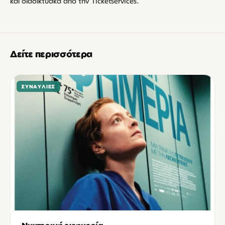
και διαδικτυακά από την Ticketservices.
Δείτε περισσότερα
ΣΥΝΑΥΛΊΕΣ