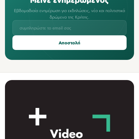
Εβδομαδιαία ενημέρωση για εκδηλώσεις, νέα και πολιτιστικά
δρώμενα της Κρήτης.
Αποστολή