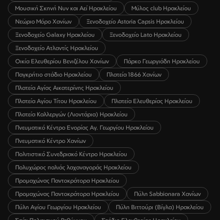
Μουσική Σκηνή Νυν και Αεί Ηρακλείου
Μύλος club Ηρακλείου
Νεώριο Μόρο Χανίων
Ξενοδοχείο Astoria Capsis Ηρακλείου
Ξενοδοχείο Galaxy Ηρακλείου
Ξενοδοχείο Lato Ηρακλείου
Ξενοδοχείο Ατλαντίς Ηρακλείου
Οικία Ελευθερίου Βενιζέλου Χανίων
Πάρκο Γεωργιάδη Ηρακλείου
Παγκρήτιο στάδιο Ηρακλείου
Πλατεία 1866 Χανίων
Πλατεία Αγίας Αικατερίνης Ηρακλείου
Πλατεία Αγίου Τίτου Ηρακλείου
Πλατεία Ελευθερίας Ηρακλείου
Πλατεία Καλλεργών (Λιοντάρια) Ηρακλείου
Πνευματικό Κέντρο Ενορίας Αγ. Γεωργίου Ηρακλείου
Πνευματικό Κέντρο Χανίων
Πολιτιστικό Συνεδριακό Κέντρο Ηρακλείου
Πολυχώρος παλιάς λαχαναγοράς Ηρακλείου
Προμαχώνας Παντοκράτορα Ηρακλείου
Προμαχώνας Παντοκράτορα Ηρακλείου
Πύλη Sabbionara Χανίων
Πύλη Αγίου Γεωργίου Ηρακλείου
Πύλη Βιττούρι (Βίγλα) Ηρακλείου