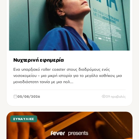
Νυχτερινή εφημερία
Ενα υπαρξιακό roller coaster στους διαδρόμους ενός
νοσοκομείου – μια μικρή ιστορία για το μεγάλο καθήκον, μια
μονοδιάστατη ταινία με μια πολ…
05/08/2026
39 προβολές
ΣΥΝΑΥΛΊΕΣ