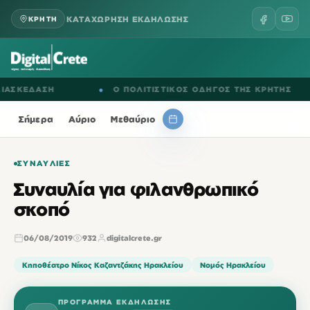
ΚΑΤΑΧΩΡΗΣΗ ΕΚΔΗΛΩΣΗΣ
ΚΡΗΤΗ
ΚΕΔΑΣΗ
●
Ο ΠΟΛΙΤΙΣΤΙΚΟΣ ΟΔΗΓΟΣ ΤΗΣ ΚΡΗΤΗΣ
Σήμερα
Αύριο
Μεθαύριο
ΣΥΝΑΥΛΊΕΣ
Συναυλία για φιλανθρωπικό
σκοπό
06/08/2019
932
digitalcrete.gr
Κηποθέατρο Νίκος Καζαντζάκης Ηρακλείου
Νομός Ηρακλείου
ΠΡΌΓΡΑΜΜΑ ΕΚΔΉΛΩΣΗΣ