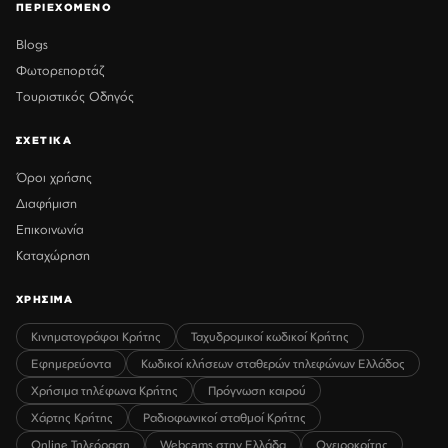
ΠΕΡΙΕΧΟΜΕΝΟ
Blogs
Φωτορεπορτάζ
Τουριστικός Οδηγός
ΣΧΕΤΙΚΑ
Όροι χρήσης
Διαφήμιση
Επικοινωνία
Καταχώρηση
ΧΡΗΣΙΜΑ
Κινηματογράφοι Κρήτης
Ταχυδρομικοί κωδικοί Κρήτης
Εφημερεύοντα
Κωδικοί κλήσεων σταθερών τηλεφώνων Ελλάδος
Χρήσιμα τηλέφωνα Κρήτης
Πρόγνωση καιρού
Χάρτης Κρήτης
Ραδιοφωνικοί σταθμοί Κρήτης
Online Τηλεόραση
Webcams στην Ελλάδα
Ονειροκρίτης