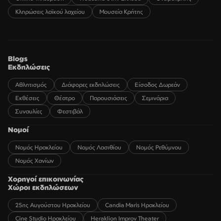
Κληρώσεις λαϊκού λαχείου
Μουσεία Κρήτης
Blogs
Εκδηλώσεις
Αθλητισμός
Διάφορες εκδηλώσεις
Είσοδος Δωρεάν
Εκθέσεις
Θέατρο
Παρουσιάσεις
Σεμινάρια
Συναυλίες
Φεστιβάλ
Νομοί
Νομός Ηρακλείου
Νομός Λασιθίου
Νομός Ρεθύμνου
Νομός Χανίων
Χορηγοί επικοινωνίας
Χώροι εκδηλώσεων
25ης Αυγούστου Ηρακλείου
Candia Maris Ηρακλείου
Cine Studio Ηρακλείου
Heraklion Improv Theater