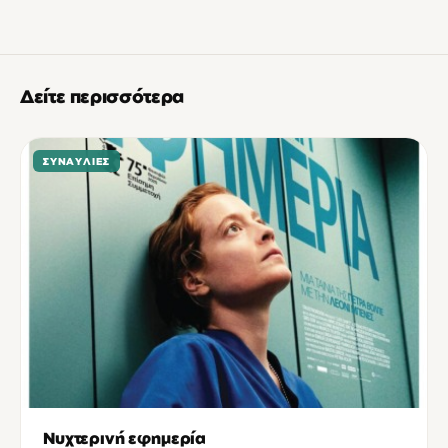
Δείτε περισσότερα
ΣΥΝΑΥΛΊΕΣ
Νυχτερινή εφημερία