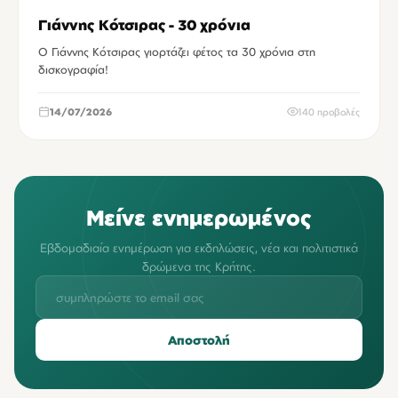
Γιάννης Κότσιρας - 30 χρόνια
Ο Γιάννης Κότσιρας γιορτάζει φέτος τα 30 χρόνια στη
δισκογραφία!
14/07/2026
140 προβολές
Μείνε ενημερωμένος
Εβδομαδιαία ενημέρωση για εκδηλώσεις, νέα και πολιτιστικά
δρώμενα της Κρήτης.
Αποστολή