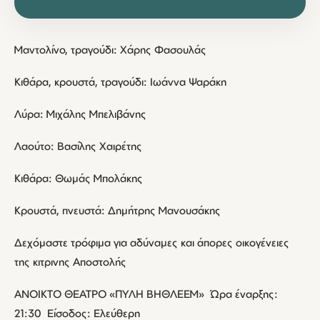
Μαντολίνο, τραγούδι: Χάρης Φασουλάς
Κιθάρα, κρουστά, τραγούδι: Ιωάννα Ψαράκη
Λύρα: Μιχάλης Μπελιβάνης
Λαούτο: Βασίλης Χαιρέτης
Κιθάρα: Θωμάς Μπολάκης
Κρουστά, πνευστά: Δημήτρης Μανουσάκης
Δεχόμαστε τρόφιμα για αδύναμες και άπορες οικογένειες
της κιτρινης Αποστολής
ΑΝΟΙΚΤΟ ΘΕΑΤΡΟ «ΠΥΛΗ ΒΗΘΛΕΕΜ» Ώρα έναρξης:
21:30 Είσοδος: Ελεύθερη