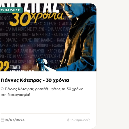
ΣΥΝΑΥΛΊΕΣ
Γιάννης Κότσιρας - 30 χρόνια
Ο Γιάννης Κότσιρας γιορτάζει φέτος τα 30 χρόνια
στη δισκογραφία!
14/07/2026
139 προβολές