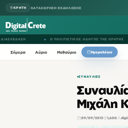
ΚΑΤΑΧΩΡΗΣΗ ΕΚΔΗΛΩΣΗΣ
ΚΡΗΤΗ
ΚΕΔΑΣΗ
●
Ο ΠΟΛΙΤΙΣΤΙΚΟΣ ΟΔΗΓΟΣ ΤΗΣ ΚΡΗΤΗΣ
Σήμερα
Αύριο
Μεθαύριο
Ημερολόγιο
ΣΥΝΑΥΛΊΕΣ
Συναυλία
Μιχάλη 
09/09/2013
1,600
digi