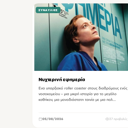
ΣΥΝΑΥΛΊΕΣ
Νυχτερινή εφημερία
Ενα υπαρξιακό roller coaster στους διαδρόμους ενός
νοσοκομείου – μια μικρή ιστορία για το μεγάλο
καθήκον, μια μονοδιάστατη ταινία με μια πολ…
05/08/2026
37 προβολές