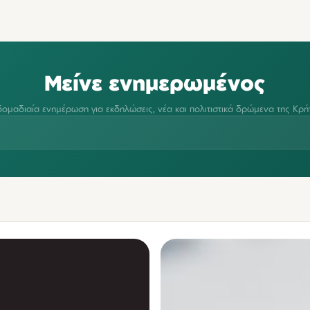
Μείνε ενημερωμένος
ομαδιαία ενημέρωση για εκδηλώσεις, νέα και πολιτιστικά δρώμενα της Κρή