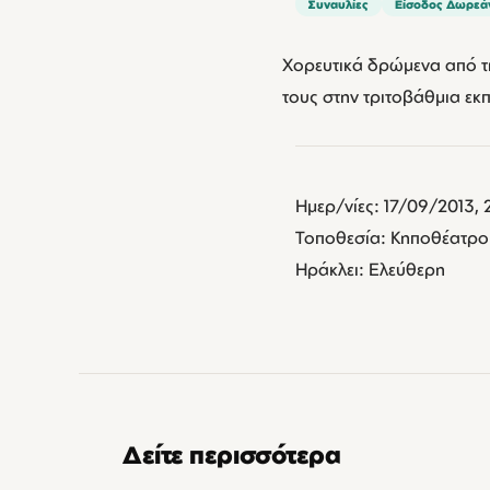
Συναυλίες
Είσοδος Δωρεά
Xορευτικά δρώμενα από τ
τους στην τριτοβάθμια εκ
Ημερ/νίες: 17/09/2013, 
Τοποθεσία: Κηποθέατρο
Ηράκλει: Ελεύθερη
Δείτε περισσότερα