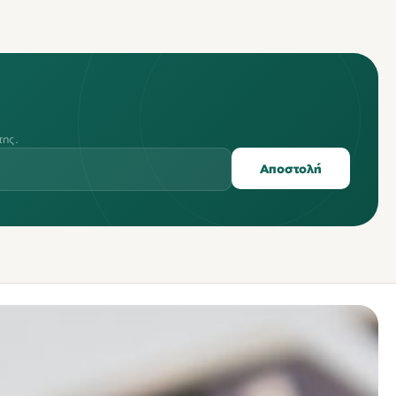
της.
Αποστολή