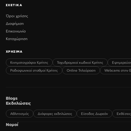
ΣΧΕΤΙΚΑ
Όροι χρήσης
Διαφήμιση
Επικοινωνία
Καταχώρηση
ΧΡΗΣΙΜΑ
Κινηματογράφοι Κρήτης
Ταχυδρομικοί κωδικοί Κρήτης
Εφημερεύο
Ραδιοφωνικοί σταθμοί Κρήτης
Online Τηλεόραση
Webcams στην 
Blogs
Εκδηλώσεις
Αθλητισμός
Διάφορες εκδηλώσεις
Είσοδος Δωρεάν
Εκθέσεις
Νομοί