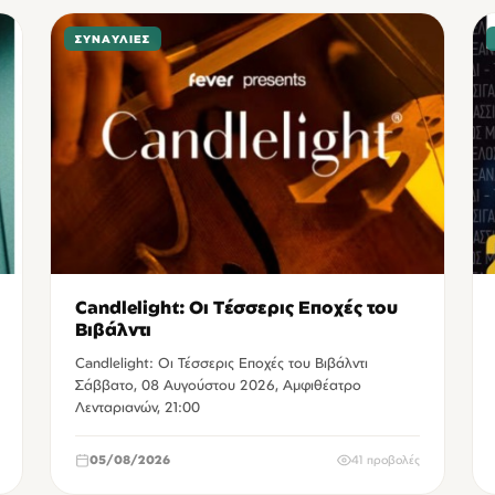
ΣΥΝΑΥΛΊΕΣ
Candlelight: Οι Τέσσερις Εποχές του
Βιβάλντι
Candlelight: Οι Τέσσερις Εποχές του Βιβάλντι
Σάββατο, 08 Αυγούστου 2026, Αμφιθέατρο
Λενταριανών, 21:00
05/08/2026
41 προβολές