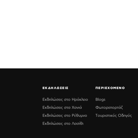
ΕΚΔΗΛΩΣΕΙΣ
ΠΕΡΙΕΧΟΜΕΝΟ
Εκδηλώσεις στο Ηράκλειο
Blogs
Εκδηλώσεις στα Χανιά
Φωτορεπορτάζ
Εκδηλώσεις στο Ρέθυμνο
Τουριστικός Οδηγός
Εκδηλώσεις στο Λασίθι