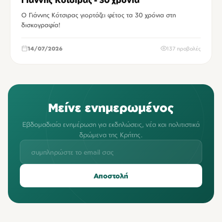
Ο Γιάννης Κότσιρας γιορτάζει φέτος τα 30 χρόνια στη
δισκογραφία!
14/07/2026
137 προβολές
Μείνε ενημερωμένος
Εβδομαδιαία ενημέρωση για εκδηλώσεις, νέα και πολιτιστικά
δρώμενα της Κρήτης.
Αποστολή