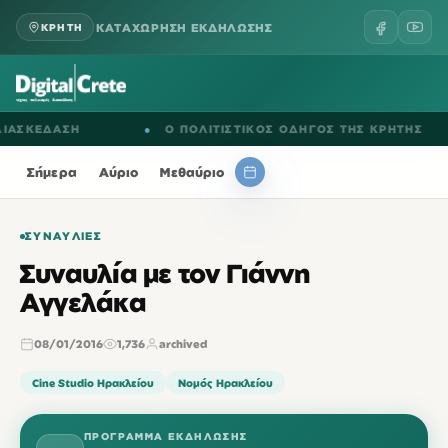
ΚΑΤΑΧΩΡΗΣΗ ΕΚΔΗΛΩΣΗΣ
ΚΡΗΤΗ
ΚΕΔΑΣΗ
●
Ο ΠΟΛΙΤΙΣΤΙΚΟΣ ΟΔΗΓΟΣ ΤΗΣ ΚΡΗΤΗΣ
Σήμερα
Αύριο
Μεθαύριο
ΣΥΝΑΥΛΊΕΣ
Συναυλία με τον Γιάννη
Αγγελάκα
08/01/2016
1,736
archived
Cine Studio Ηρακλείου
Νομός Ηρακλείου
ΠΡΌΓΡΑΜΜΑ ΕΚΔΉΛΩΣΗΣ