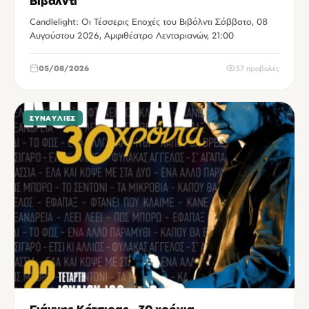
Βιβάλντι
Candlelight: Οι Τέσσερις Εποχές του Βιβάλντι Σάββατο, 08
Αυγούστου 2026, Αμφιθέατρο Λενταριανών, 21:00
05/08/2026
37 προβολές
ΣΥΝΑΥΛΊΕΣ
Γιάννης Κότσιρας - 30 χρόνια