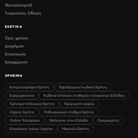
Φωτορεπορτάζ
Τουριστικός Οδηγός
ΣΧΕΤΙΚΑ
Όροι χρήσης
Διαφήμιση
Επικοινωνία
Καταχώρηση
ΧΡΗΣΙΜΑ
Κινηματογράφοι Κρήτης
Ταχυδρομικοί κωδικοί Κρήτης
Εφημερεύοντα
Κωδικοί κλήσεων σταθερών τηλεφώνων Ελλάδος
Χρήσιμα τηλέφωνα Κρήτης
Πρόγνωση καιρού
Χάρτης Κρήτης
Ραδιοφωνικοί σταθμοί Κρήτης
Online Τηλεόραση
Webcams στην Ελλάδα
Ονειροκρίτης
Κληρώσεις λαϊκού λαχείου
Μουσεία Κρήτης