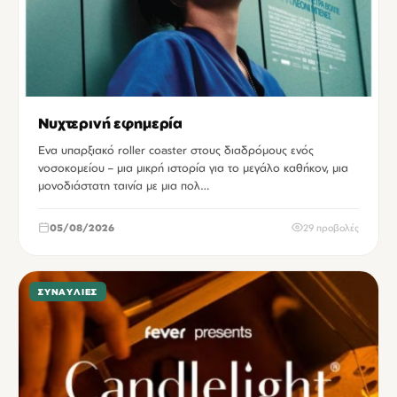
Νυχτερινή εφημερία
Ενα υπαρξιακό roller coaster στους διαδρόμους ενός
νοσοκομείου – μια μικρή ιστορία για το μεγάλο καθήκον, μια
μονοδιάστατη ταινία με μια πολ…
05/08/2026
29 προβολές
ΣΥΝΑΥΛΊΕΣ