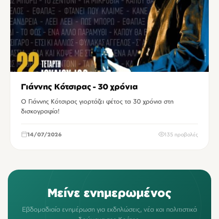
Γιάννης Κότσιρας - 30 χρόνια
Ο Γιάννης Κότσιρας γιορτάζει φέτος τα 30 χρόνια στη
δισκογραφία!
14/07/2026
135 προβολές
Μείνε ενημερωμένος
Εβδομαδιαία ενημέρωση για εκδηλώσεις, νέα και πολιτιστικά