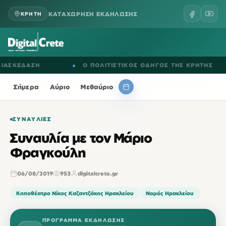
ΚΑΤΑΧΩΡΗΣΗ ΕΚΔΗΛΩΣΗΣ
ΚΡΗΤΗ
ΚΕΔΑΣΗ
●
Ο ΠΟΛΙΤΙΣΤΙΚΟΣ ΟΔΗΓΟΣ ΤΗΣ ΚΡΗΤΗΣ
Σήμερα
Αύριο
Μεθαύριο
ΣΥΝΑΥΛΊΕΣ
Συναυλία με τον Μάριο
Φραγκούλη
06/08/2019
953
digitalcrete.gr
Κηποθέατρο Νίκος Καζαντζάκης Ηρακλείου
Νομός Ηρακλείου
ΠΡΌΓΡΑΜΜΑ ΕΚΔΉΛΩΣΗΣ