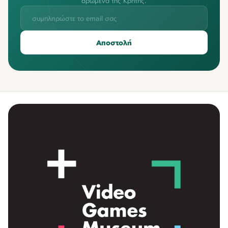
δρώμενα της Κρήτης.
Αποστολή