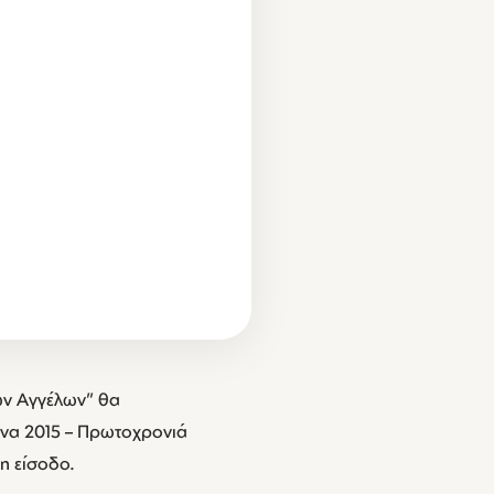
των Αγγέλων” θα
ννα 2015 – Πρωτοχρονιά
η είσοδο.