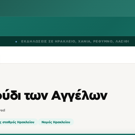
●
ΕΚΔΗΛΩΣΕΙΣ ΣΕ
ΗΡΑΚΛΕΙΟ
,
ΧΑΝΙΑ
,
ΡΕΘΥΜΝΟ
,
ΛΑΣΙΘΙ
ούδι των Αγγέλων
ved
ς σταθμός Ηρακλείου
Νομός Ηρακλείου