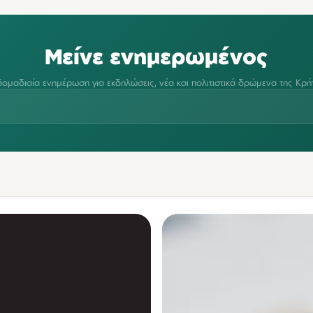
Μείνε ενημερωμένος
ομαδιαία ενημέρωση για εκδηλώσεις, νέα και πολιτιστικά δρώμενα της Κρή