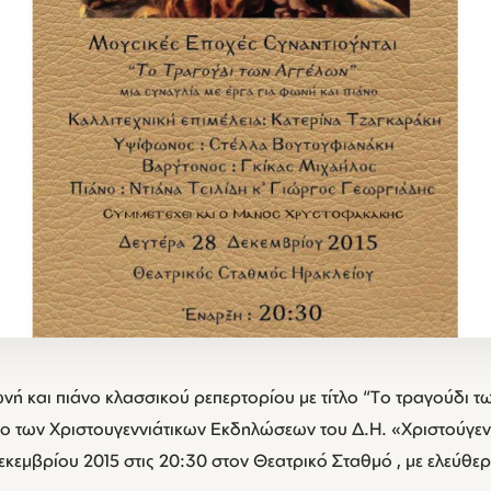
νή και πιάνο κλασσικού ρεπερτορίου με τίτλο “Tο τραγούδι 
ιο των Χριστουγεννιάτικων Εκδηλώσεων του Δ.Η. «Χριστούγε
εκεμβρίου 2015 στις 20:30 στον Θεατρικό Σταθμό , με ελεύθερ