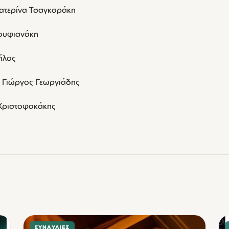
 Κατερίνα Τσαγκαράκη
ουφιανάκη
ήλος
 & Γιώργος Γεωργιάδης
 Χριστοφακάκης
ΣΥΝΑΥΛΊΕΣ