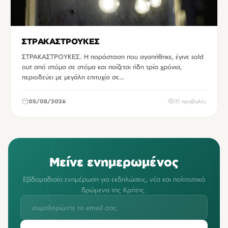
ΣΤΡΑΚΑΣΤΡΟΥΚΕΣ
ΣΤΡΑΚΑΣΤΡΟΥΚΕΣ. Η παράσταση που αγαπήθηκε, έγινε sold
out από στόμα σε στόμα και παίζεται ήδη τρία χρόνια,
περιοδεύει με μεγάλη επιτυχία σε…
05/08/2026
31 προβολές
Μείνε ενημερωμένος
Εβδομαδιαία ενημέρωση για εκδηλώσεις, νέα και πολιτιστικά
δρώμενα της Κρήτης.