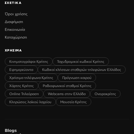
ΣΧΕΤΙΚΑ
Όροι χρήσης
Διαφήμιση
Επικοινωνία
Καταχώρηση
ΧΡΗΣΙΜΑ
Κινηματογράφοι Κρήτης
Ταχυδρομικοί κωδικοί Κρήτης
Εφημερεύοντα
Κωδικοί κλήσεων σταθερών τηλεφώνων Ελλάδος
Χρήσιμα τηλέφωνα Κρήτης
Πρόγνωση καιρού
Χάρτης Κρήτης
Ραδιοφωνικοί σταθμοί Κρήτης
Online Τηλεόραση
Webcams στην Ελλάδα
Ονειροκρίτης
Κληρώσεις λαϊκού λαχείου
Μουσεία Κρήτης
Blogs