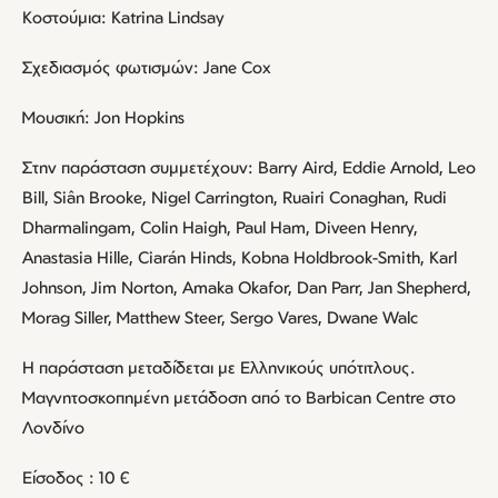
Κοστούμια: Katrina Lindsay
Σχεδιασμός φωτισμών: Jane Cox
Μουσική: Jon Hopkins
Στην παράσταση συμμετέχουν: Barry Aird, Eddie Arnold, Leo
Bill, Siân Brooke, Nigel Carrington, Ruairi Conaghan, Rudi
Dharmalingam, Colin Haigh, Paul Ham, Diveen Henry,
Anastasia Hille, Ciarán Hinds, Kobna Holdbrook-Smith, Karl
Johnson, Jim Norton, Amaka Okafor, Dan Parr, Jan Shepherd,
Morag Siller, Matthew Steer, Sergo Vares, Dwane Walc
Η παράσταση μεταδίδεται με Ελληνικούς υπότιτλους.
Μαγνητοσκοπημένη μετάδοση από το Barbican Centre στο
Λονδίνο
Είσοδος : 10 €