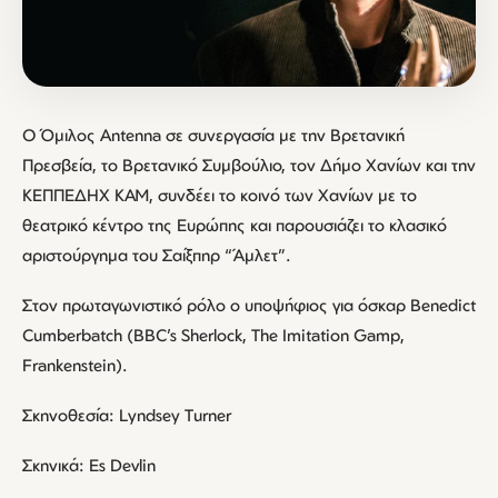
Ο Όμιλος Antenna σε συνεργασία με την Βρετανική
Πρεσβεία, το Βρετανικό Συμβούλιο, τον Δήμο Χανίων και την
ΚΕΠΠΕΔΗΧ ΚΑΜ, συνδέει το κοινό των Χανίων με το
θεατρικό κέντρο της Ευρώπης και παρουσιάζει το κλασικό
αριστούργημα του Σαίξπηρ “Άμλετ”.
Στον πρωταγωνιστικό ρόλο ο υποψήφιος για όσκαρ Benedict
Cumberbatch (BBC’s Sherlock, The Imitation Gamp,
Frankenstein).
Σκηνοθεσία: Lyndsey Turner
Σκηνικά: Es Devlin