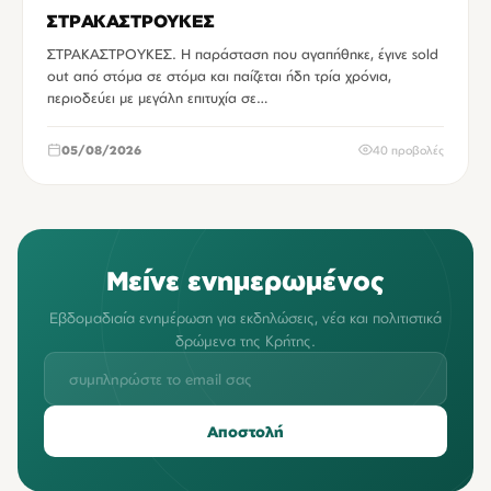
ΣΤΡΑΚΑΣΤΡΟΥΚΕΣ
ΣΤΡΑΚΑΣΤΡΟΥΚΕΣ. Η παράσταση που αγαπήθηκε, έγινε sold
out από στόμα σε στόμα και παίζεται ήδη τρία χρόνια,
περιοδεύει με μεγάλη επιτυχία σε…
05/08/2026
40 προβολές
Μείνε ενημερωμένος
Εβδομαδιαία ενημέρωση για εκδηλώσεις, νέα και πολιτιστικά
δρώμενα της Κρήτης.
Αποστολή