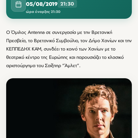
05/08/2019
21:30
ώρα έναρξης 21:30
Ο Όμιλος Antenna σε συνεργασία με την Βρετανική
Πρεσβεία, το Βρετανικό Συμβούλιο, τον Δήμο Χανίων και την
ΚΕΠΠΕΔΗΧ ΚΑΜ, συνδέει το κοινό των Χανίων με το
θεατρικό κέντρο της Ευρώπης και παρουσιάζει το κλασικό
αριστούργημα του Σαίξπηρ “Άμλετ”.