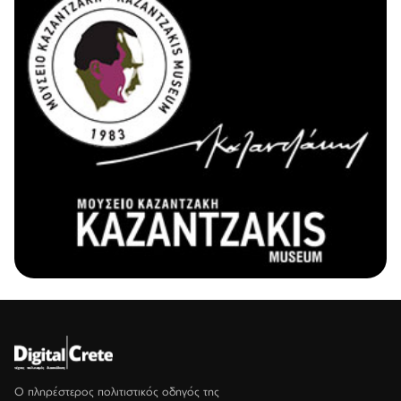
Ο πληρέστερος πολιτιστικός οδηγός της