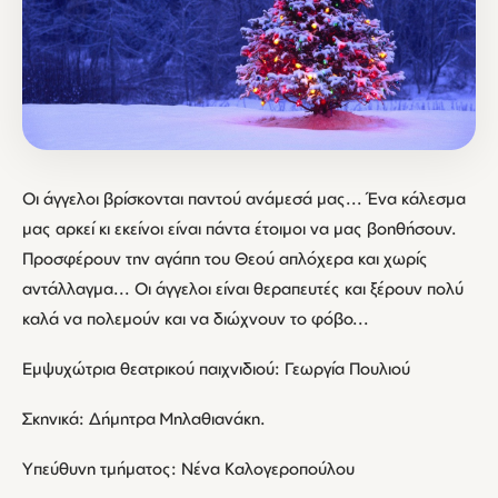
Οι άγγελοι βρίσκονται παντού ανάμεσά μας... Ένα κάλεσμα
μας αρκεί κι εκείνοι είναι πάντα έτοιμοι να μας βοηθήσουν.
Προσφέρουν την αγάπη του Θεού απλόχερα και χωρίς
αντάλλαγμα... Οι άγγελοι είναι θεραπευτές και ξέρουν πολύ
καλά να πολεμούν και να διώχνουν το φόβο...
Εμψυχώτρια θεατρικού παιχνιδιού: Γεωργία Πουλιού
Σκηνικά: Δήμητρα Μηλαθιανάκη.
Υπεύθυνη τμήματος: Νένα Καλογεροπούλου