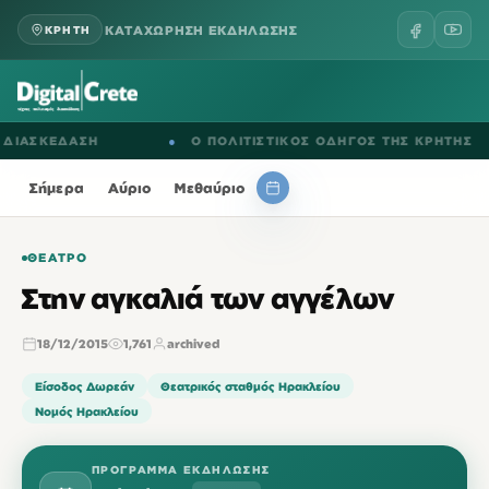
ΚΑΤΑΧΩΡΗΣΗ ΕΚΔΗΛΩΣΗΣ
ΚΡΗΤΗ
ΣΚΕΔΑΣΗ
●
Ο ΠΟΛΙΤΙΣΤΙΚΟΣ ΟΔΗΓΟΣ ΤΗΣ ΚΡΗΤΗΣ
Σήμερα
Αύριο
Μεθαύριο
ΘΈΑΤΡΟ
Στην αγκαλιά των αγγέλων
18/12/2015
1,761
archived
Είσοδος Δωρεάν
Θεατρικός σταθμός Ηρακλείου
Νομός Ηρακλείου
ΠΡΌΓΡΑΜΜΑ ΕΚΔΉΛΩΣΗΣ