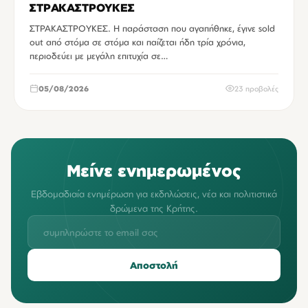
ΣΤΡΑΚΑΣΤΡΟΥΚΕΣ
ΣΤΡΑΚΑΣΤΡΟΥΚΕΣ. Η παράσταση που αγαπήθηκε, έγινε sold
out από στόμα σε στόμα και παίζεται ήδη τρία χρόνια,
περιοδεύει με μεγάλη επιτυχία σε…
05/08/2026
23 προβολές
Μείνε ενημερωμένος
Εβδομαδιαία ενημέρωση για εκδηλώσεις, νέα και πολιτιστικά
δρώμενα της Κρήτης.
Αποστολή