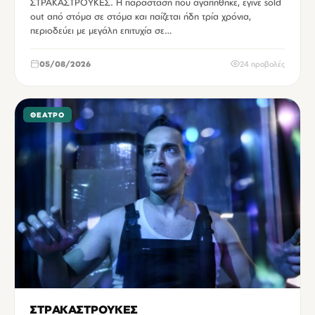
ΣΤΡΑΚΑΣΤΡΟΥΚΕΣ. Η παράσταση που αγαπήθηκε, έγινε sold
out από στόμα σε στόμα και παίζεται ήδη τρία χρόνια,
περιοδεύει με μεγάλη επιτυχία σε…
05/08/2026
24 προβολές
ΘΈΑΤΡΟ
ΣΤΡΑΚΑΣΤΡΟΥΚΕΣ