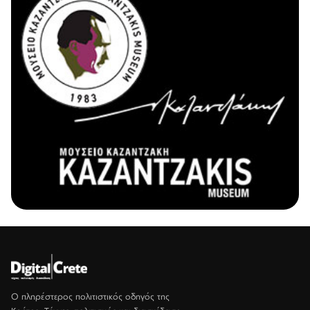
Ο πληρέστερος πολιτιστικός οδηγός της