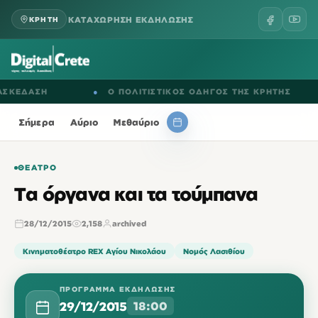
ΚΑΤΑΧΩΡΗΣΗ ΕΚΔΗΛΩΣΗΣ
ΚΡΗΤΗ
ΕΔΑΣΗ
●
Ο ΠΟΛΙΤΙΣΤΙΚΟΣ ΟΔΗΓΟΣ ΤΗΣ ΚΡΗΤΗΣ
Σήμερα
Αύριο
Μεθαύριο
ΘΈΑΤΡΟ
Τα όργανα και τα τούμπανα
28/12/2015
2,158
archived
Κινηματοθέατρο REX Αγίου Νικολάου
Νομός Λασιθίου
ΠΡΌΓΡΑΜΜΑ ΕΚΔΉΛΩΣΗΣ
29/12/2015
18:00