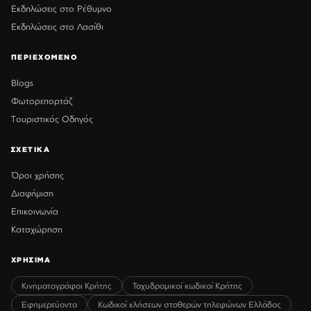
Εκδηλώσεις στο Ρέθυμνο
Εκδηλώσεις στο Λασίθι
ΠΕΡΙΕΧΟΜΕΝΟ
Blogs
Φωτορεπορτάζ
Τουριστικός Οδηγός
ΣΧΕΤΙΚΑ
Όροι χρήσης
Διαφήμιση
Επικοινωνία
Καταχώρηση
ΧΡΗΣΙΜΑ
Κινηματογράφοι Κρήτης
Ταχυδρομικοί κωδικοί Κρήτης
Εφημερεύοντα
Κωδικοί κλήσεων σταθερών τηλεφώνων Ελλάδος