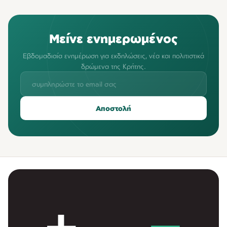
Μείνε ενημερωμένος
Εβδομαδιαία ενημέρωση για εκδηλώσεις, νέα και πολιτιστικά
δρώμενα της Κρήτης.
Αποστολή