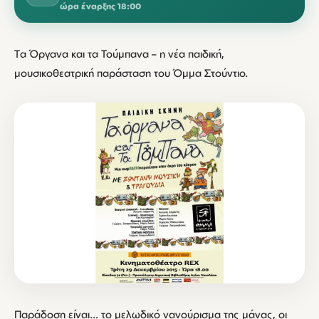
ώρα έναρξης 18:00
Tα Όργανα και τα Τούμπανα – η νέα παιδική,
μουσικοθεατρική παράσταση του Όμμα Στούντιο.
Παράδοση είναι… τo μελωδικό νανούρισμα της μάνας, οι