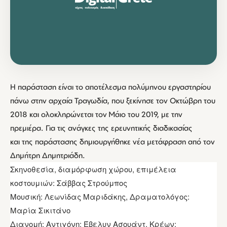
Η παράσταση είναι το αποτέλεσμα πολύμηνου εργαστηρίου
πάνω στην αρχαία Τραγωδία, που ξεκίνησε τον Οκτώβρη του
2018 και ολοκληρώνεται τον Μάιο του 2019, με την
πρεμιέρα. Για τις ανάγκες της ερευνητικής διαδικασίας
και της παράστασης δημιουργήθηκε νέα μετάφραση από τον
Δημήτρη Δημητριάδη.
Σκηνοθεσία, διαμόρφωση χώρου, επιμέλεια
κοστουμιών: Σάββας Στρούμπος
Μουσική: Λεωνίδας Μαριδάκης, Δραματολόγος:
Μαρία Σικιτάνο
Διανομή: Αντιγόνη: Έβελυν Ασουάντ, Κρέων: