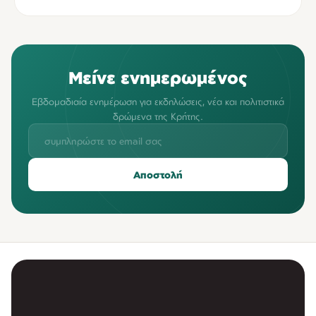
Μείνε ενημερωμένος
Εβδομαδιαία ενημέρωση για εκδηλώσεις, νέα και πολιτιστικά
δρώμενα της Κρήτης.
Αποστολή