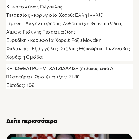
Κωνσταντίνος Γώγουλος
Τειρεσίας - κορυφαία Χορού: Έλλη Ιγγλίζ
Ισμήνη - Αγγελιαφόρος: Ανδρομάχη Φουντουλίδου,
Αίμων: Γιάννης Γιαραμαζίδης
Ευρυδίκη - κορυφαία Χορού: Ρόζυ Μονάκη
Φύλακας - Εξάγγελος: Στέλιος Θεοδώρου - Γκλίναβος,
Χορός: η Ομάδα
ΚΗΠΟΘΕΑΤΡΟ «Μ. ΧΑΤΖΙΔΑΚΙΣ» (είσοδος από Λ.
Πλαστήρα) Ώρα έναρξης: 21:30
Είσοδος: 10€
Δείτε περισσότερα