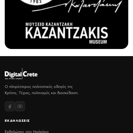
Ο πληρέστερος πολιτιστικός οδηγός της
Κρήτης. Τέχνες, πολιτισμός και διασκέδαση.
ΕΚΔΗΛΩΣΕΙΣ
Εκδηλώσεις στο Ηράκλειο