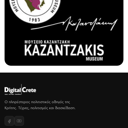
Ο πληρέστερος πολιτιστικός οδηγός της
Κρήτης. Τέχνες, πολιτισμός και διασκέδαση.