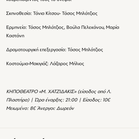
Σκηνοθεσία: Τάνια Κίτσου- Τάσος Μπλάτζιος
Ερμηνεία: Τάσος Μπλάτζιος, Βούλα Πελεκάνου, Μαρία
Καστάνη
Δραματουργική επεξεργασία: Τάσος Μπλάτζιος
Κοστούμια-Μακιγιάζ: Λάζαρος Μήλιος
ΚΗΠΟΘΕΑΤΡΟ «Μ. ΧΑΤΖΙΔΑΚΙΣ» (είσοδος από Λ.
Πλαστήρα) | Ώρα έναρξης: 21:00 | Είσοδος: 10€
Μειωμένο: 8€ Άνεργοι: Δωρεάν