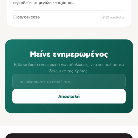
περιοδεύει με μεγάλη επιτυχία σε…
05/08/2026
22 προβολές
Μείνε ενημερωμένος
Εβδομαδιαία ενημέρωση για εκδηλώσεις, νέα και πολιτιστικά
δρώμενα της Κρήτης.
Αποστολή