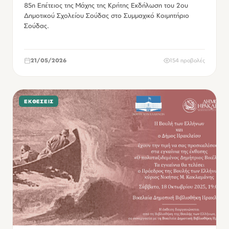
85η Επέτειος της Μάχης της Κρήτης Εκδήλωση του 2ου
Δημοτικού Σχολείου Σούδας στο Συμμαχικό Κοιμητήριο
Σούδας.
21/05/2026
154 προβολές
ΕΚΘΈΣΕΙΣ