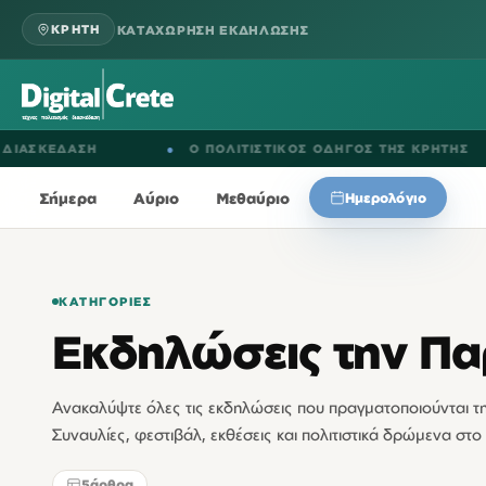
ΚΑΤΑΧΩΡΗΣΗ ΕΚΔΗΛΩΣΗΣ
ΚΡΗΤΗ
ΕΔΑΣΗ
●
Ο ΠΟΛΙΤΙΣΤΙΚΟΣ ΟΔΗΓΟΣ ΤΗΣ ΚΡΗΤΗΣ
Σήμερα
Αύριο
Μεθαύριο
Ημερολόγιο
ΚΑΤΗΓΟΡΊΕΣ
Εκδηλώσεις την Π
Ανακαλύψτε όλες τις εκδηλώσεις που πραγματοποιούνται 
Συναυλίες, φεστιβάλ, εκθέσεις και πολιτιστικά δρώμενα στο 
5
άρθρα