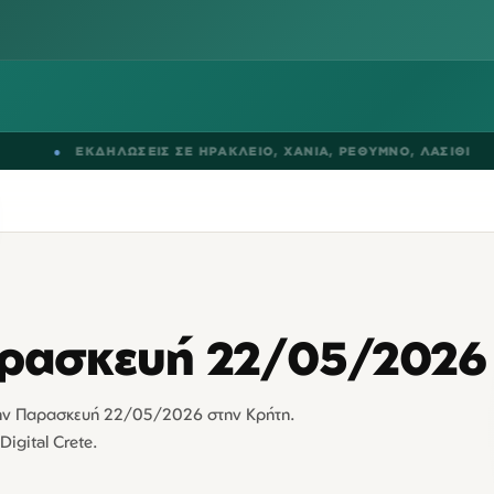
●
ΕΚΔΗΛΩΣΕΙΣ ΣΕ
ΗΡΑΚΛΕΙΟ
,
ΧΑΝΙΑ
,
ΡΕΘΥΜΝΟ
,
ΛΑΣΙΘΙ
●
αρασκευή 22/05/2026
την Παρασκευή 22/05/2026 στην Κρήτη.
Digital Crete.