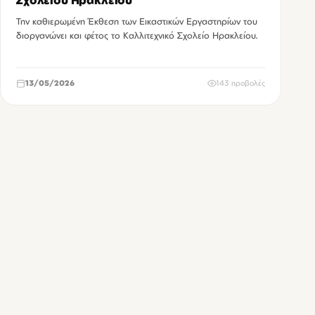
Σχολείου Ηρακλείου
Την καθιερωμένη Έκθεση των Εικαστικών Εργαστηρίων του
διοργανώνει και φέτος το Καλλιτεχνικό Σχολείο Ηρακλείου.
13/05/2026
143 προβολές