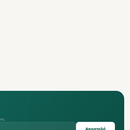
της.
Αποστολή