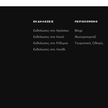
ΕΚΔΗΛΩΣΕΙΣ
ΠΕΡΙΕΧΟΜΕΝΟ
Εκδηλώσεις στο Ηράκλειο
Blogs
Εκδηλώσεις στα Χανιά
Φωτορεπορτάζ
Εκδηλώσεις στο Ρέθυμνο
Τουριστικός Οδηγός
Εκδηλώσεις στο Λασίθι