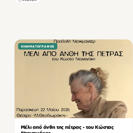
ΚΙΝΗΜΑΤΟΓΡΆΦΟΣ
Μέλι από άνθη της πέτρας - του Κώστας