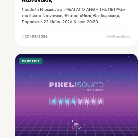
Νταντινάκης
Προβολή Ντοκιμαντέρ «ΜΕΛΙ ΑΠΟ ΑΝΘΗ ΤΗΣ ΠΕΤΡΑΣ»
του Κώστα Νταντινάκη, Θέατρο «Μίκης Θεοδωράκης»,
Παρασκευή 22 Μαΐου 2026 & ώρα 20:30
21/05/2026
168 προβολές
ΕΚΘΈΣΕΙΣ