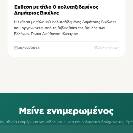
Έκθεση με τίτλο Ο πολυταξιδεμένος
Δημήτριος Βικέλας
Η έκθεση με τίτλο «Ο πολυταξιδεμένος Δημήτριος Βικέλας»
που οργανώνεται από τη Βιβλιοθήκη της Βουλής των
Ελλήνων, Γενική Διεύθυνση Ηλεκτρον…
20/02/2026
367 προβολές
Μείνε ενημερωμένος
ομαδιαία ενημέρωση για εκδηλώσεις, νέα και πολιτιστικά δρώμενα της Κρή