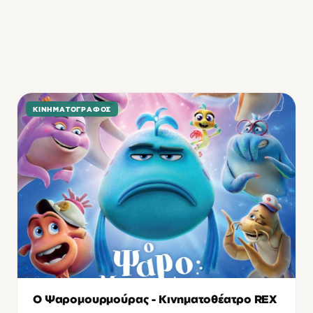
ΚΙΝΗΜΑΤΟΓΡΆΦΟΣ
Ο Ψαρομουρμούρας - Κινηματοθέατρο REX