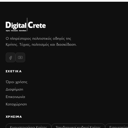
Ο πληρέστερος πολιτιστικός οδηγός της
Κρήτης. Τέχνες, πολιτισμός και διασκέδαση.
ΣΧΕΤΙΚΑ
Όροι χρήσης
Διαφήμιση
Επικοινωνία
Καταχώρηση
ΧΡΗΣΙΜΑ
Κινηματογράφοι Κρήτης
Ταχυδρομικοί κωδικοί Κρήτης
Εφημερεύο