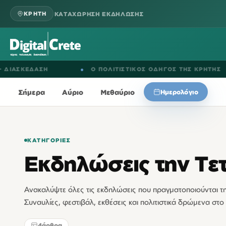
ΚΑΤΑΧΩΡΗΣΗ ΕΚΔΗΛΩΣΗΣ
ΚΡΗΤΗ
ΚΕΔΑΣΗ
●
Ο ΠΟΛΙΤΙΣΤΙΚΟΣ ΟΔΗΓΟΣ ΤΗΣ ΚΡΗΤΗΣ
Σήμερα
Αύριο
Μεθαύριο
Ημερολόγιο
ΚΑΤΗΓΟΡΊΕΣ
Εκδηλώσεις την Τε
Ανακαλύψτε όλες τις εκδηλώσεις που πραγματοποιούνται 
Συναυλίες, φεστιβάλ, εκθέσεις και πολιτιστικά δρώμενα στο 
4
άρθρα