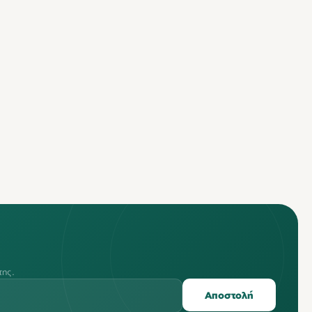
της.
Αποστολή