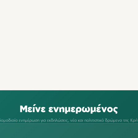
Μείνε ενημερωμένος
ομαδιαία ενημέρωση για εκδηλώσεις, νέα και πολιτιστικά δρώμενα της Κρή