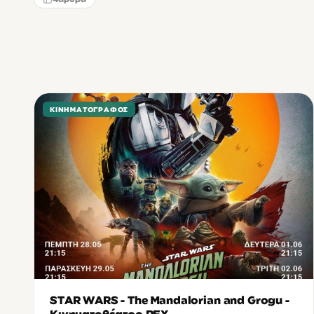
ΚΙΝΗΜΑΤΟΓΡΆΦΟΣ
STAR WARS - The Mandalorian and Grogu -