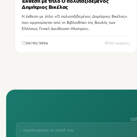
Έκθεση με τίτλο Ο πολυταξιδεμένος
Δημήτριος Βικέλας
Η έκθεση με τίτλο «Ο πολυταξιδεμένος Δημήτριος Βικέλας»
που οργανώνεται από τη Βιβλιοθήκη της Βουλής των
Ελλήνων, Γενική Διεύθυνση Ηλεκτρον…
20/02/2026
365 προβολές
Εβδ