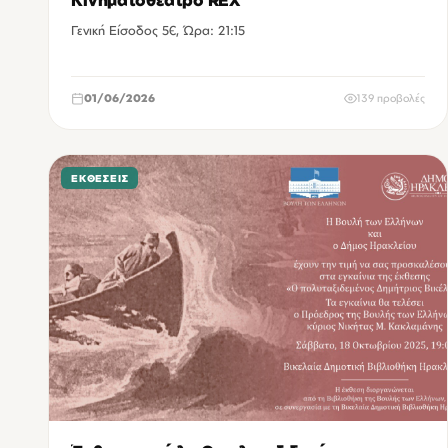
Κινηματοθέατρο REX
Γενική Είσοδος 5€, Ώρα: 21:15
01/06/2026
139 προβολές
ΕΚΘΈΣΕΙΣ