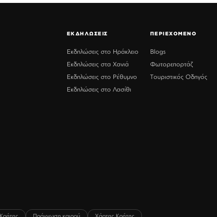
ΕΚΔΗΛΩΣΕΙΣ
ΠΕΡΙΕΧΟΜΕΝΟ
Εκδηλώσεις στο Ηράκλειο
Blogs
Εκδηλώσεις στα Χανιά
Φωτορεπορτάζ
Εκδηλώσεις στο Ρέθυμνο
Τουριστικός Οδηγός
Εκδηλώσεις στο Λασίθι
Κρήτης
Πρόγνωση καιρού
Χάρτης Κρήτης