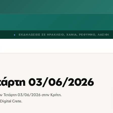
●
ΕΚΔΗΛΩΣΕΙΣ ΣΕ
ΗΡΑΚΛΕΙΟ
,
ΧΑΝΙΑ
,
ΡΕΘΥΜΝΟ
,
ΛΑΣΙΘΙ
τάρτη 03/06/2026
την Τετάρτη 03/06/2026 στην Κρήτη.
Digital Crete.