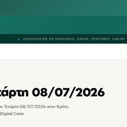
●
ΕΚΔΗΛΩΣΕΙΣ ΣΕ
ΗΡΑΚΛΕΙΟ
,
ΧΑΝΙΑ
,
ΡΕΘΥΜΝΟ
,
ΛΑΣΙΘΙ
τάρτη 08/07/2026
την Τετάρτη 08/07/2026 στην Κρήτη.
Digital Crete.