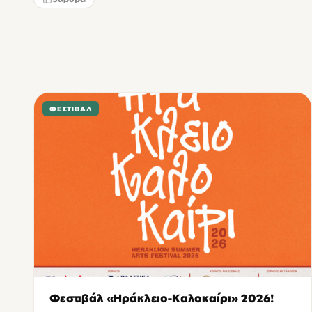
ΦΕΣΤΙΒΆΛ
Φεστιβάλ «Ηράκλειο-Καλοκαίρι» 2026!