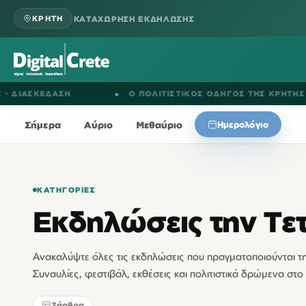
ΚΑΤΑΧΩΡΗΣΗ ΕΚΔΗΛΩΣΗΣ
ΚΡΗΤΗ
ΑΣΚΕΔΑΣΗ
●
Ο ΠΟΛΙΤΙΣΤΙΚΟΣ ΟΔΗΓΟΣ ΤΗΣ ΚΡΗΤΗΣ
Σήμερα
Αύριο
Μεθαύριο
Ημερολόγιο
ΚΑΤΗΓΟΡΊΕΣ
Εκδηλώσεις την Τε
Ανακαλύψτε όλες τις εκδηλώσεις που πραγματοποιούνται 
Συναυλίες, φεστιβάλ, εκθέσεις και πολιτιστικά δρώμενα στο 
3
άρθρα