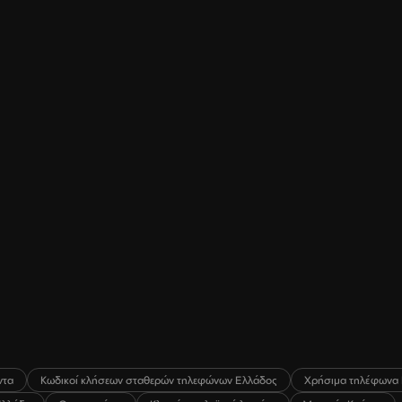
ντα
Κωδικοί κλήσεων σταθερών τηλεφώνων Ελλάδος
Χρήσιμα τηλέφωνα 