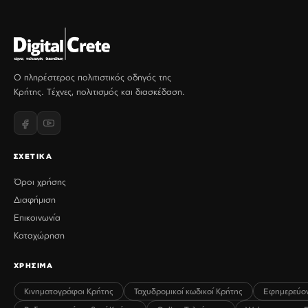
Ο πληρέστερος πολιτιστικός οδηγός της
Κρήτης. Τέχνες, πολιτισμός και διασκέδαση.
ΣΧΕΤΙΚΑ
Όροι χρήσης
Διαφήμιση
Επικοινωνία
Καταχώρηση
ΧΡΗΣΙΜΑ
Κινηματογράφοι Κρήτης
Ταχυδρομικοί κωδικοί Κρήτης
Εφημερεύο