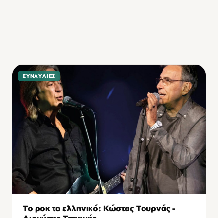
ΣΥΝΑΥΛΊΕΣ
Το ροκ το ελληνικό: Κώστας Τουρνάς -