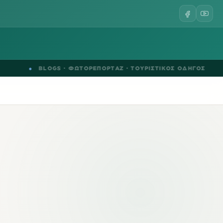
●
BLOGS
·
ΦΩΤΟΡΕΠΟΡΤΑΖ
·
ΤΟΥΡΙΣΤΙΚΟΣ ΟΔΗΓΟΣ
●