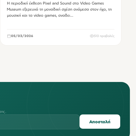
Η περιοδική έκθεση Pixel and Sound στο Video Games
Museum εξερευνά τη μοναδική σχέση ανάμεσα στον ήχο, τη
μουσική και τα video games, αναδει…
05/03/2026
510 προβολές
της.
Αποστολή