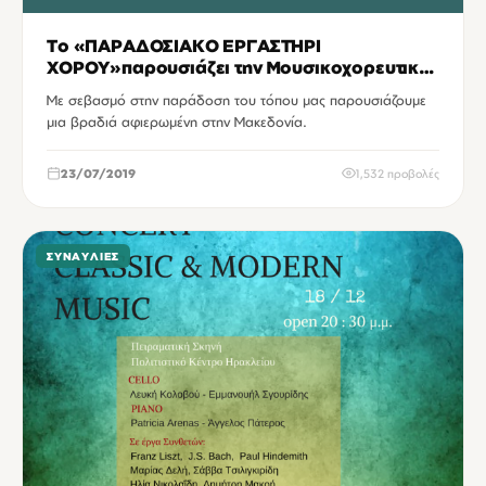
Το «ΠΑΡΑΔΟΣΙΑΚΟ ΕΡΓΑΣΤΗΡΙ
ΧΟΡΟΥ»παρουσιάζει την Μουσικοχορευτική
παράσταση«Η ΓΗ ΤΩΝ ΜΑΚΕΔΟΝΩΝ»
Με σεβασμό στην παράδοση του τόπου μας παρουσιάζουμε
μια βραδιά αφιερωμένη στην Μακεδονία.
23/07/2019
1,532 προβολές
ΣΥΝΑΥΛΊΕΣ