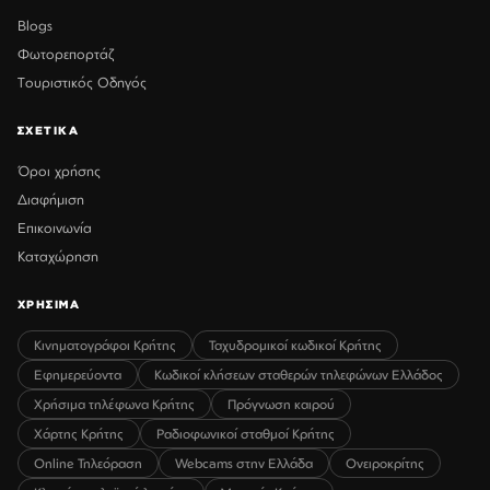
Blogs
Φωτορεπορτάζ
Τουριστικός Οδηγός
ΣΧΕΤΙΚΑ
Όροι χρήσης
Διαφήμιση
Επικοινωνία
Καταχώρηση
ΧΡΗΣΙΜΑ
Κινηματογράφοι Κρήτης
Ταχυδρομικοί κωδικοί Κρήτης
Εφημερεύοντα
Κωδικοί κλήσεων σταθερών τηλεφώνων Ελλάδος
Χρήσιμα τηλέφωνα Κρήτης
Πρόγνωση καιρού
Χάρτης Κρήτης
Ραδιοφωνικοί σταθμοί Κρήτης
Online Τηλεόραση
Webcams στην Ελλάδα
Ονειροκρίτης