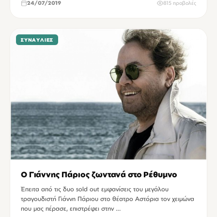
24/07/2019
815 προβολές
ΣΥΝΑΥΛΊΕΣ
Ο Γιάννης Πάριος ζωντανά στο Ρέθυμνο
Έπειτα από τις δυο sold out εμφανίσεις του μεγάλου
τραγουδιστή Γιάννη Πάριου στο θέατρο Αστόρια τον χειμώνα
που μας πέρασε, επιστρέφει στην …