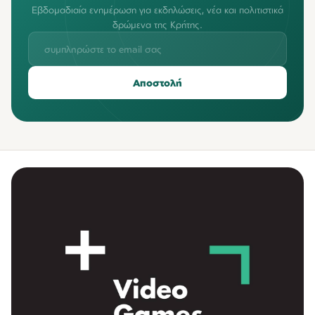
Εβδομαδιαία ενημέρωση για εκδηλώσεις, νέα και πολιτιστικά
δρώμενα της Κρήτης.
Αποστολή