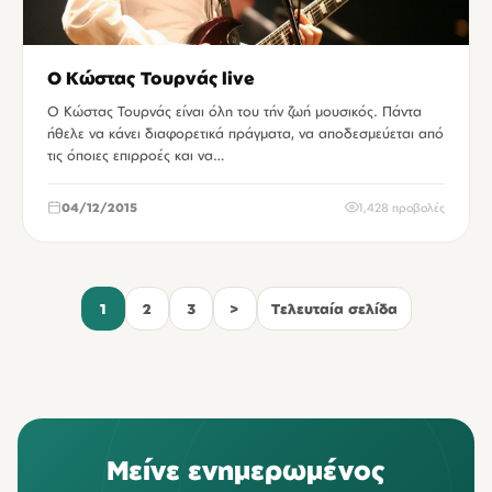
Ο Κώστας Τουρνάς live
Ο Κώστας Τουρνάς είναι όλη του τήν ζωή μουσικός. Πάντα
ήθελε να κάνει διαφορετικά πράγματα, να αποδεσμεύεται από
τις όποιες επιρροές και να…
04/12/2015
1,428 προβολές
1
2
3
>
Τελευταία σελίδα
Μείνε ενημερωμένος