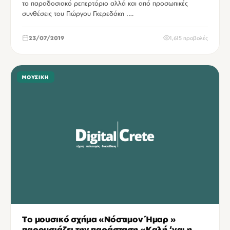
το παραδοσιακό ρεπερτόριο αλλά και από προσωπικές
συνθέσεις του Γιώργου Γκερεδάκη .…
23/07/2019
1,615 προβολές
ΜΟΥΣΙΚΉ
Το μουσικό σχήμα «Νόστιμον Ήμαρ »
παρουσιάζει την παράσταση «Καλή ‘ναι η