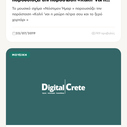
μαύρη πέτρα σου και το ξερό χορτάρι »
Το μουσικό σχήμα «Νόστιμον Ήμαρ » παρουσιάζει την
παράσταση «Καλή ‘ναι η μαύρη πέτρα σου και το ξερό
χορτάρι »
23/07/2019
749 προβολές
ΜΟΥΣΙΚΉ