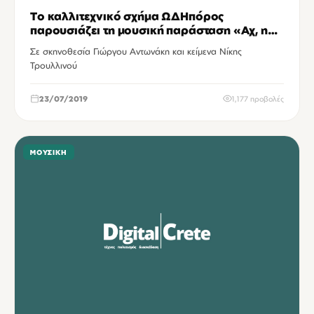
Το καλλιτεχνικό σχήμα ΩΔΗπόρος
παρουσιάζει τη μουσική παράσταση «Αχ, η
Ξενιτιά…»
Σε σκηνοθεσία Γιώργου Αντωνάκη και κείμενα Νίκης
Τρουλλινού
23/07/2019
1,177 προβολές
ΜΟΥΣΙΚΉ