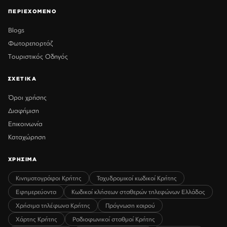
ΠΕΡΙΕΧΟΜΕΝΟ
Blogs
Φωτορεπορτάζ
Τουριστικός Οδηγός
ΣΧΕΤΙΚΑ
Όροι χρήσης
Διαφήμιση
Επικοινωνία
Καταχώρηση
ΧΡΗΣΙΜΑ
Κινηματογράφοι Κρήτης
Ταχυδρομικοί κωδικοί Κρήτης
Εφημερεύοντα
Κωδικοί κλήσεων σταθερών τηλεφώνων Ελλάδος
Χρήσιμα τηλέφωνα Κρήτης
Πρόγνωση καιρού
Χάρτης Κρήτης
Ραδιοφωνικοί σταθμοί Κρήτης