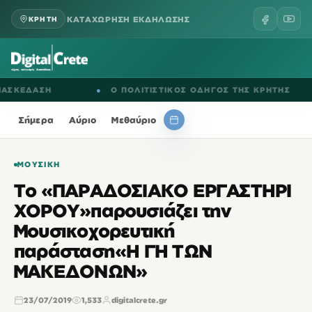
ΚΑΤΑΧΩΡΗΣΗ ΕΚΔΗΛΩΣΗΣ
ΚΡΗΤΗ
ΚΕΔΑΣΗ
●
Ο ΠΟΛΙΤΙΣΤΙΚΟΣ ΟΔΗΓΟΣ ΤΗΣ ΚΡΗΤΗΣ
Σήμερα
Αύριο
Μεθαύριο
ΜΟΥΣΙΚΉ
Το «ΠΑΡΑΔΟΣΙΑΚΟ ΕΡΓΑΣΤΗΡΙ
ΧΟΡΟΥ»παρουσιάζει την
Μουσικοχορευτική
παράσταση«Η ΓΗ ΤΩΝ
ΜΑΚΕΔΟΝΩΝ»
23/07/2019
1,533
digitalcrete.gr