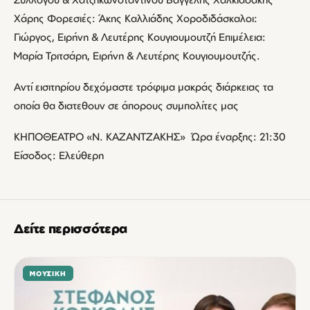
Χάρης Φορεσιές: Άκης Καλλιάδης Χοροδιδάσκαλοι:
Γιώργος, Ειρήνη & Λευτέρης Κουγιουμουτζή Επιμέλεια:
Μαρία Τριτσάρη, Ειρήνη & Λευτέρης Κουγιουμουτζής.
Αντί εισιτηρίου δεχόμαστε τρόφιμα μακράς διάρκειας τα
οποία θα διατεθουν σε άπορους συμπολίτες μας
ΚΗΠΟΘΕΑΤΡΟ «Ν. ΚΑΖΑΝΤΖΑΚΗΣ» Ώρα έναρξης: 21:30
Είσοδος: Ελεύθερη
Δείτε περισσότερα
ΜΟΥΣΙΚΉ