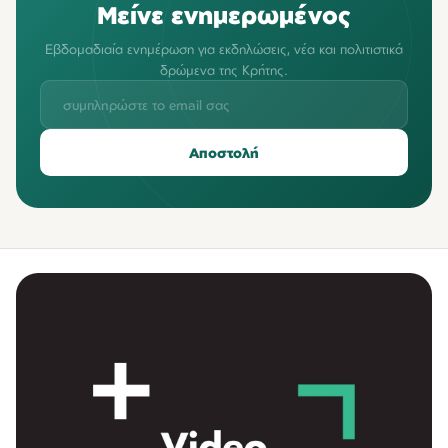
Μείνε ενημερωμένος
Εβδομαδιαία ενημέρωση για εκδηλώσεις, νέα και πολιτιστικά
δρώμενα της Κρήτης.
Αποστολή