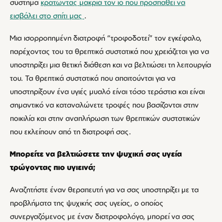
σύστημα
κρατώντας μακριά τον ιό που προσπαθεί να
εισβάλει στο σπίτι μας
.
Μια ισορροπημένη διατροφή “τροφοδοτεί” τον εγκέφαλο,
παρέχοντας του τα θρεπτικά συστατικά που χρειάζεται για να
υποστηρίξει μια θετική διάθεση και να βελτιώσει τη λειτουργία
του. Τα θρεπτικά συστατικά που απαιτούνται για να
υποστηρίξουν ένα υγιές μυαλό είναι τόσο τεράστια και είναι
σημαντικό να καταναλώνετε τροφές που βασίζονται στην
ποικιλία και στην αναπλήρωση των θρεπτικών συστατικών
που εκλείπουν από τη διατροφή σας.
Μπορείτε να βελτιώσετε την ψυχική σας υγεία
τρώγοντας πιο υγιεινά;
Αναζητήστε έναν θεραπευτή για να σας υποστηρίξει με τα
προβλήματα της ψυχικής σας υγείας, ο οποίος
συνεργαζόμενος με έναν διατροφολόγο, μπορεί να σας