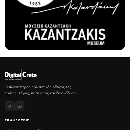
Ο πληρέστερος πολιτιστικός οδηγός της
Κρήτης. Τέχνες, πολιτισμός και διασκέδαση.
ΕΚΔΗΛΩΣΕΙΣ