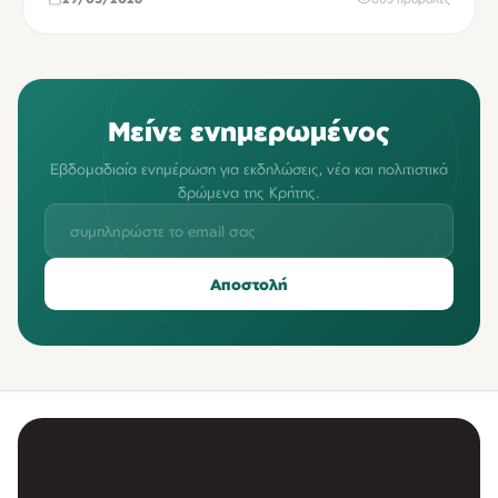
Μείνε ενημερωμένος
Εβδομαδιαία ενημέρωση για εκδηλώσεις, νέα και πολιτιστικά
δρώμενα της Κρήτης.
Αποστολή