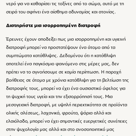
νερό για να καθαρίσει τις τοξίνες από το σώμα, αυτό με τη
σειρά του αφήνει ένα αίσθημα αδυναμίας και ατονίας.
Διατηρήστε μια ισορροπημένη διατροφή
Έρευνες έχουν αποδείξει πως μια ισορροπημένη και υγιεινή
διατροφή μπορεί να προστατέψουν ένα άτομο από τα
συμπτώματα κατάθλιψης. Δεδομένου ότι η κατάθλιψη
αποτελεί ένα παγκόσμιο φαινόμενο στις μέρες μας, δεν
πρέπει να το αγνοήσουμε σε καμία περίπτωση. Η παροχή
βοήθειας σε άτομα με χρόνια κατάθλιψη για τη βελτίωση της
διατροφής τους, μπορεί να έχει ένα ουσιαστικό όφελος για
τη ψυχική τους υγεία και την εξισορρόπησή τους. Μια
μεσογειακή διατροφή, με υψηλή περιεκτικότητα σε προϊόντα
ολικής αλέσεως, λαχανικά, φρούτα, ψάρια αλλά και
ελαιόλαδο, μπορεί να έχει σημαντικές ευεργετικές συνέπειες
στην ψυχολογία μας αλλά και στο ανοσοποιητικό μας