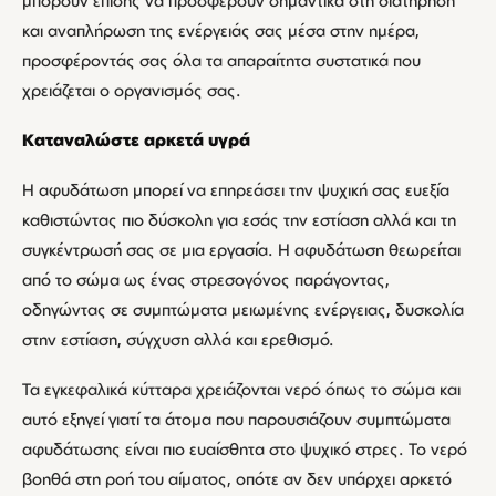
μπορούν επίσης να προσφέρουν σημαντικά στη διατήρηση
και αναπλήρωση της ενέργειάς σας μέσα στην ημέρα,
προσφέροντάς σας όλα τα απαραίτητα συστατικά που
χρειάζεται ο οργανισμός σας.
Καταναλώστε αρκετά υγρά
Η αφυδάτωση μπορεί να επηρεάσει την ψυχική σας ευεξία
καθιστώντας πιο δύσκολη για εσάς την εστίαση αλλά και τη
συγκέντρωσή σας σε μια εργασία. Η αφυδάτωση θεωρείται
από το σώμα ως ένας στρεσογόνος παράγοντας,
οδηγώντας σε συμπτώματα μειωμένης ενέργειας, δυσκολία
στην εστίαση, σύγχυση αλλά και ερεθισμό.
Τα εγκεφαλικά κύτταρα χρειάζονται νερό όπως το σώμα και
αυτό εξηγεί γιατί τα άτομα που παρουσιάζουν συμπτώματα
αφυδάτωσης είναι πιο ευαίσθητα στο ψυχικό στρες. Το νερό
βοηθά στη ροή του αίματος, οπότε αν δεν υπάρχει αρκετό