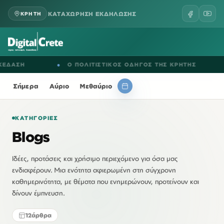
ΚΑΤΑΧΩΡΗΣΗ ΕΚΔΗΛΩΣΗΣ
ΚΡΗΤΗ
●
Ο ΠΟΛΙΤΙΣΤΙΚΟΣ ΟΔΗΓΟΣ ΤΗΣ ΚΡΗΤΗΣ
●
ΕΚΔΗ
Σήμερα
Αύριο
Μεθαύριο
ΚΑΤΗΓΟΡΊΕΣ
Blogs
Ιδέες, προτάσεις και χρήσιμο περιεχόμενο για όσα μας
ενδιαφέρουν. Μια ενότητα αφιερωμένη στη σύγχρονη
καθημερινότητα, με θέματα που ενημερώνουν, προτείνουν και
δίνουν έμπνευση.
12
άρθρα