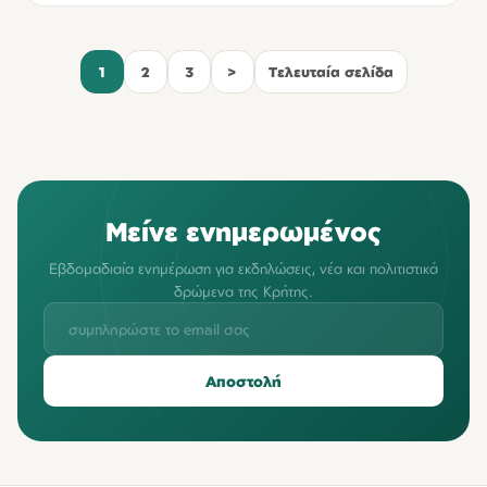
1
2
3
>
Τελευταία σελίδα
Μείνε ενημερωμένος
Εβδομαδιαία ενημέρωση για εκδηλώσεις, νέα και πολιτιστικά
δρώμενα της Κρήτης.
Αποστολή