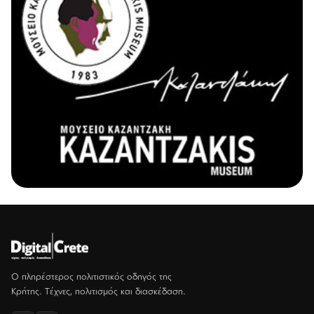
Ο πληρέστερος πολιτιστικός οδηγός της
Κρήτης. Τέχνες, πολιτισμός και διασκέδαση.