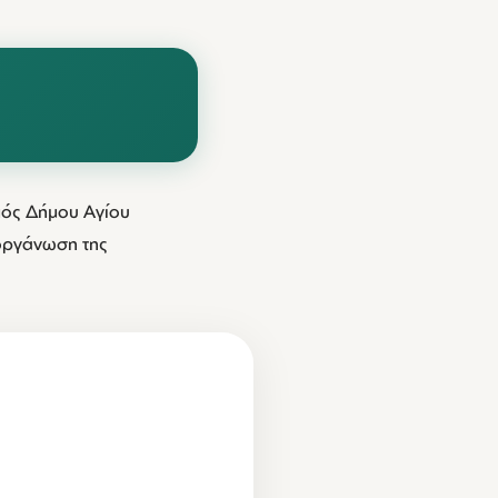
σμός Δήμου Αγίου
ιοργάνωση της