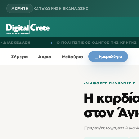
ΚΑΤΑΧΩΡΗΣΗ ΕΚΔΗΛΩΣΗΣ
ΚΡΗΤΗ
ΚΕΔΑΣΗ
●
Ο ΠΟΛΙΤΙΣΤΙΚΟΣ ΟΔΗΓΟΣ ΤΗΣ ΚΡΗΤΗΣ
Σήμερα
Αύριο
Μεθαύριο
Ημερολόγιο
ΔΙΆΦΟΡΕΣ ΕΚΔΗΛΏΣΕΙΣ
Η καρδία
στον Άγ
13/01/2016
2,077
archi