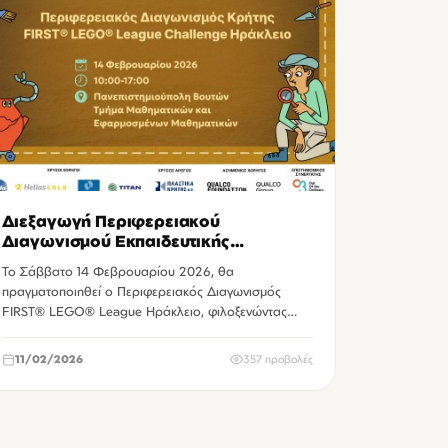
Διεξαγωγή Περιφερειακού
Διαγωνισμού Εκπαιδευτικής
Ρομποτικής και Καινοτομίας FIRST®
Το Σάββατο 14 Φεβρουαρίου 2026, θα
LEGO® League Ηράκλειο
πραγματοποιηθεί ο Περιφερειακός Διαγωνισμός
FIRST® LEGO® League Ηράκλειο, φιλοξενώντας
πάνω από 80 παιδι…
11/02/2026
357 προβολές