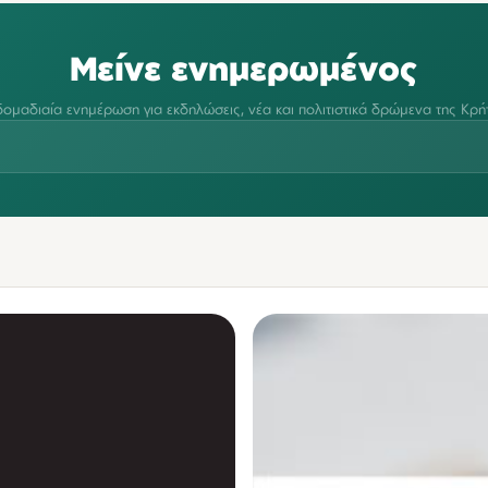
Μείνε ενημερωμένος
ομαδιαία ενημέρωση για εκδηλώσεις, νέα και πολιτιστικά δρώμενα της Κρή