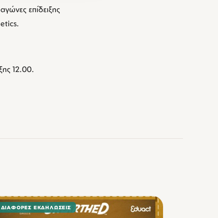
αγώνες επίδειξης
etics.
ξης 12.00.
ΔΙΆΦΟΡΕΣ ΕΚΔΗΛΏΣΕΙΣ