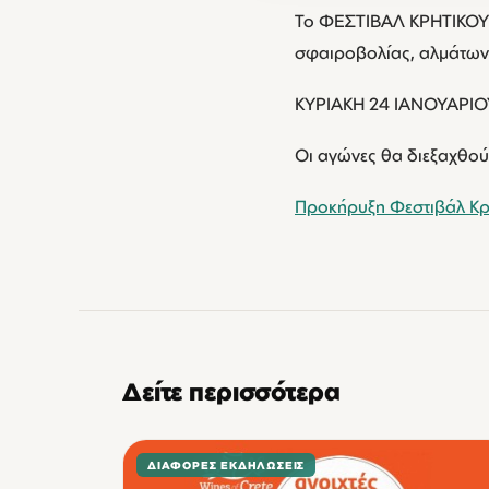
Το ΦΕΣΤΙΒΑΛ ΚΡΗΤΙΚΟΥ Σ
σφαιροβολίας, αλμάτων σ
ΚΥΡΙΑΚΗ 24 ΙΑΝΟΥΑΡΙΟ
Οι αγώνες θα διεξαχθούν
Προκήρυξη Φεστιβάλ Κρ
Δείτε περισσότερα
ΔΙΆΦΟΡΕΣ ΕΚΔΗΛΏΣΕΙΣ