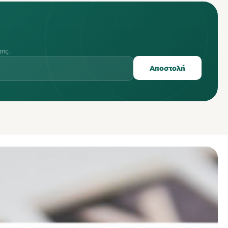
της.
Αποστολή