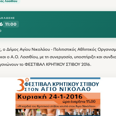
ός Λασιθίου
ΔΉΛΩΣΗΣ
6
11:00
0
ης, ο Δήμος Αγίου Νικολάου - Πολιτιστικός Αθλητικός Οργανι
και ο Α.Ο. Λασιθίου, με τη συνεργασία, υποστήριξη και συνδ
ργανώνουν το ΦΕΣΤΙΒΑΛ ΚΡΗΤΙΚΟΥ ΣΤΙΒΟΥ 2016.