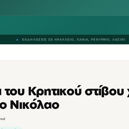
●
ΕΚΔΗΛΩΣΕΙΣ ΣΕ
ΗΡΑΚΛΕΙΟ
,
ΧΑΝΙΑ
,
ΡΕΘΥΜΝΟ
,
ΛΑΣΙΘΙ
 του Κρητικού στίβου
ιο Νικόλαο
ved