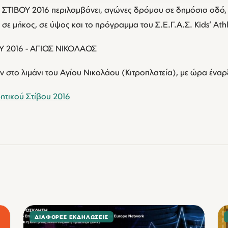
ΤΙΒΟΥ 2016 περιλαμβάνει, αγώνες δρόμου σε δημόσια οδό, 
ε μήκος, σε ύψος και το πρόγραμμα του Σ.Ε.Γ.Α.Σ. Kids’ Athl
Υ 2016 - ΑΓΙΟΣ ΝΙΚΟΛΑΟΣ
 στο λιμάνι του Αγίου Νικολάου (Κιτροπλατεία), με ώρα έναρ
ητικού Στίβου 2016
ΔΙΆΦΟΡΕΣ ΕΚΔΗΛΏΣΕΙΣ