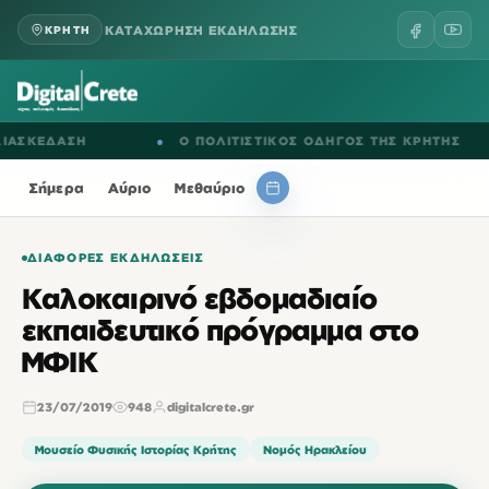
ΚΑΤΑΧΩΡΗΣΗ ΕΚΔΗΛΩΣΗΣ
ΚΡΗΤΗ
ΚΕΔΑΣΗ
●
Ο ΠΟΛΙΤΙΣΤΙΚΟΣ ΟΔΗΓΟΣ ΤΗΣ ΚΡΗΤΗΣ
Σήμερα
Αύριο
Μεθαύριο
ΔΙΆΦΟΡΕΣ ΕΚΔΗΛΏΣΕΙΣ
Καλοκαιρινό εβδομαδιαίο
εκπαιδευτικό πρόγραμμα στο
ΜΦΙΚ
23/07/2019
948
digitalcrete.gr
Μουσείο Φυσικής Ιστορίας Κρήτης
Νομός Ηρακλείου