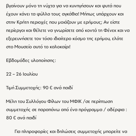
βγαίνουν μόνο τη νύχτα για να κυνηγήσουν και φυτά που
έχουν κάνει τα φύλλα τους αγκάθια! Μήπως υπάρχουν και
στην Κρήτη περιοχές που μοιάζουν με ερήμους; Αν είστε
περίεργοι και θέλετε να γνωρίσετε από κοντά τη Φένεκ και να
εξερευνήσετε τον τόσο ιδιαίτερο κόσμο της ερήμου, ελάτε
στο Μουσείο αυτό το καλοκαίρι!
Εβδομάδες υλοποίησης:
22 – 26 Ιουλίου
Τιμή Συμμετοχής: 90 € ανά παιδί
Μέλη του Συλλόγου Φίλων του ΜΦΙΚ /σε περίπτωση
συμμετοχής σε παραπάνω από ένα πρόγραμμα / αδέρφια :
80 € ανά παιδί
Για πληροφορίες και δηλώσεις συμμετοχής μπορείτε να