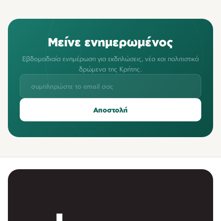
Μείνε ενημερωμένος
Εβδομαδιαία ενημέρωση για εκδηλώσεις, νέα και πολιτιστικά
δρώμενα της Κρήτης.
Αποστολή