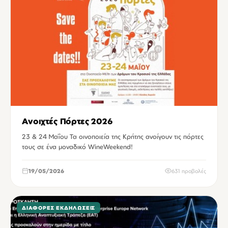
Ανοιχτές Πόρτες 2026
23 & 24 Μαΐου Τα οινοποιεία της Κρήτης ανοίγουν τις πόρτες
τους σε ένα μοναδικό WineWeekend!
19/05/2026
631 προβολές
ΔΙΆΦΟΡΕΣ ΕΚΔΗΛΏΣΕΙΣ