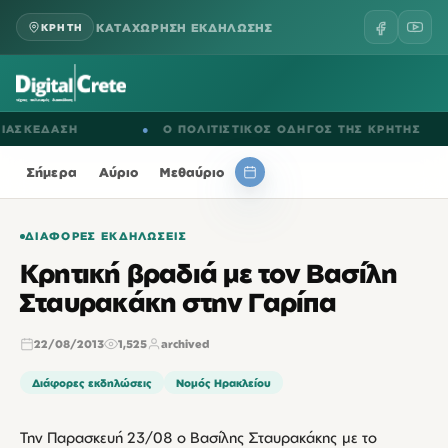
ΚΑΤΑΧΩΡΗΣΗ ΕΚΔΗΛΩΣΗΣ
ΚΡΗΤΗ
ΣΚΕΔΑΣΗ
●
Ο ΠΟΛΙΤΙΣΤΙΚΟΣ ΟΔΗΓΟΣ ΤΗΣ ΚΡΗΤΗΣ
Σήμερα
Αύριο
Μεθαύριο
ΔΙΆΦΟΡΕΣ ΕΚΔΗΛΏΣΕΙΣ
Κρητική βραδιά με τον Βασίλη
Σταυρακάκη στην Γαρίπα
22/08/2013
1,525
archived
Διάφορες εκδηλώσεις
Νομός Ηρακλείου
Την Παρασκευή 23/08 ο Βασίλης Σταυρακάκης με το