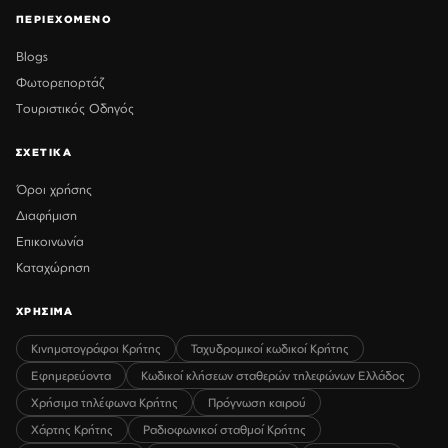
ΠΕΡΙΕΧΟΜΕΝΟ
Blogs
Φωτορεπορτάζ
Τουριστικός Οδηγός
ΣΧΕΤΙΚΑ
Όροι χρήσης
Διαφήμιση
Επικοινωνία
Καταχώρηση
ΧΡΗΣΙΜΑ
Κινηματογράφοι Κρήτης
Ταχυδρομικοί κωδικοί Κρήτης
Εφημερεύοντα
Κωδικοί κλήσεων σταθερών τηλεφώνων Ελλάδος
Χρήσιμα τηλέφωνα Κρήτης
Πρόγνωση καιρού
Χάρτης Κρήτης
Ραδιοφωνικοί σταθμοί Κρήτης