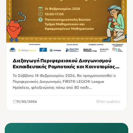
Διεξαγωγή Περιφερειακού Διαγωνισμού
Εκπαιδευτικής Ρομποτικής και Καινοτομίας
FIRST® LEGO® League Ηράκλειο
Το Σάββατο 14 Φεβρουαρίου 2026, θα πραγματοποιηθεί ο
Περιφερειακός Διαγωνισμός FIRST® LEGO® League
Ηράκλειο, φιλοξενώντας πάνω από 80 παιδι…
11/02/2026
361 προβολές