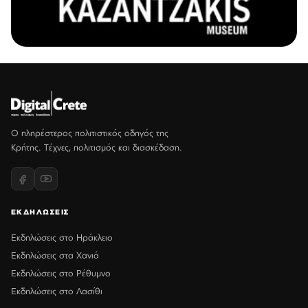
Ο πληρέστερος πολιτιστικός οδηγός της
Κρήτης. Τέχνες, πολιτισμός και διασκέδαση.
ΕΚΔΗΛΩΣΕΙΣ
Εκδηλώσεις στο Ηράκλειο
Εκδηλώσεις στα Χανιά
Εκδηλώσεις στο Ρέθυμνο
Εκδηλώσεις στο Λασίθι