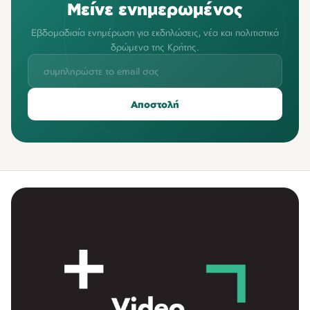
Μείνε ενημερωμένος
Εβδομαδιαία ενημέρωση για εκδηλώσεις, νέα και πολιτιστικά
δρώμενα της Κρήτης.
Αποστολή