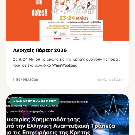
Ανοιχτές Πόρτες 2026
23 & 24 Μαΐου Τα οινοποιεία της Κρήτης ανοίγουν τις πόρτες
τους σε ένα μοναδικό WineWeekend!
19/05/2026
642 προβολές
ΔΙΆΦΟΡΕΣ ΕΚΔΗΛΏΣΕΙΣ