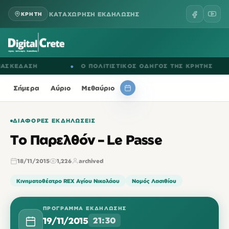
ΚΑΤΑΧΩΡΗΣΗ ΕΚΔΗΛΩΣΗΣ
ΚΡΗΤΗ
ΚΕΔΑΣΗ
●
Ο ΠΟΛΙΤΙΣΤΙΚΟΣ ΟΔΗΓΟΣ ΤΗΣ ΚΡΗΤΗΣ
Σήμερα
Αύριο
Μεθαύριο
ΔΙΆΦΟΡΕΣ ΕΚΔΗΛΏΣΕΙΣ
Το Παρελθόν – Le Passe
18/11/2015
1,226
archived
Κινηματοθέατρο REX Αγίου Νικολάου
Νομός Λασιθίου
ΠΡΌΓΡΑΜΜΑ ΕΚΔΉΛΩΣΗΣ
19/11/2015
21:30