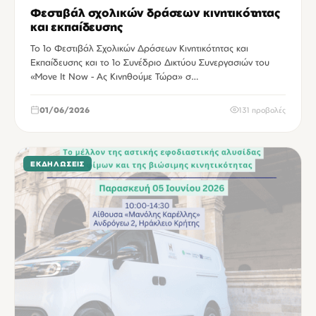
Φεστιβάλ σχολικών δράσεων κινητικότητας
και εκπαίδευσης
Το 1ο Φεστιβάλ Σχολικών Δράσεων Κινητικότητας και
Εκπαίδευσης και το 1ο Συνέδριο Δικτύου Συνεργασιών του
«Move It Now - Ας Κινηθούμε Τώρα» σ…
01/06/2026
131 προβολές
ΕΚΔΗΛΏΣΕΙΣ