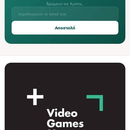
δρώμενα της Κρήτης.
Αποστολή