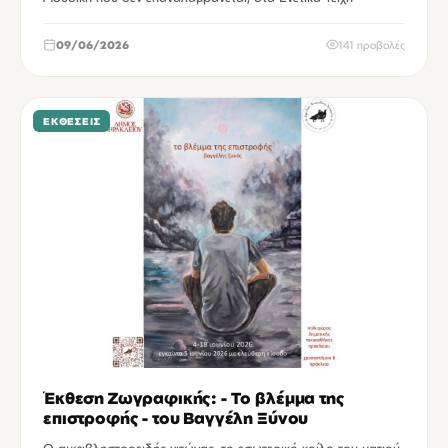
09/06/2026
141 προβολές
ΕΚΘΈΣΕΙΣ
Έκθεση Ζωγραφικής: - Το βλέμμα της
επιστροφής - του Βαγγέλη Ξύνου