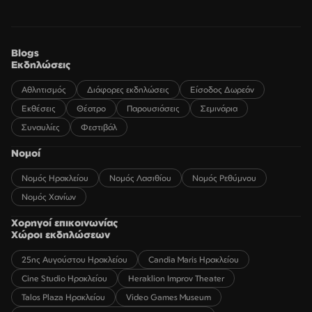
Blogs
Εκδηλώσεις
Αθλητισμός
Διάφορες εκδηλώσεις
Είσοδος Δωρεάν
Εκθέσεις
Θέατρο
Παρουσιάσεις
Σεμινάρια
Συναυλίες
Φεστιβάλ
Νομοί
Νομός Ηρακλείου
Νομός Λασιθίου
Νομός Ρεθύμνου
Νομός Χανίων
Χορηγοί επικοινωνίας
Χώροι εκδηλώσεων
25ης Αυγούστου Ηρακλείου
Candia Maris Ηρακλείου
Cine Studio Ηρακλείου
Heraklion Improv Theater
Talos Plaza Ηρακλείου
Video Games Museum