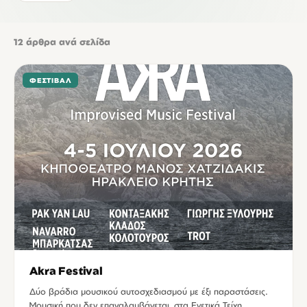
12
άρθρα ανά σελίδα
ΦΕΣΤΙΒΆΛ
Akra Festival
Δύο βράδια μουσικού αυτοσχεδιασμού με έξι παραστάσεις.
Μουσική που δεν επαναλαμβάνεται, στα Ενετικά Τείχη