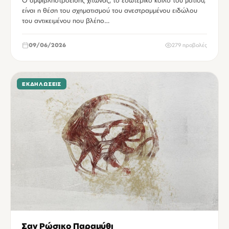
Ο αμφιβληστροειδής χιτώνας, το εσωτερικό κοίλο του ματιού,
είναι η θέση του σχηματισμού του ανεστραμμένου ειδώλου
του αντικειμένου που βλέπο…
09/06/2026
279 προβολές
ΕΚΔΗΛΏΣΕΙΣ
Σαν Ρώσικο Παραμύθι