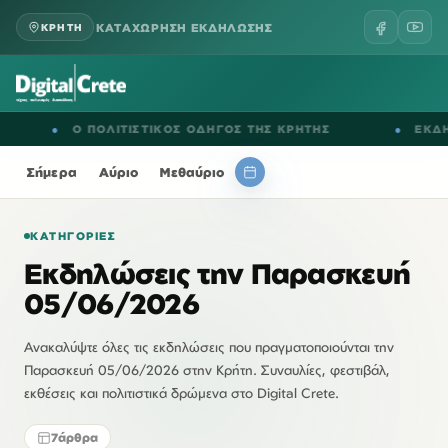
ΚΑΤΑΧΩΡΗΣΗ ΕΚΔΗΛΩΣΗΣ
ΚΡΗΤΗ
●
Ο ΠΟΛΙΤΙΣΤΙΚΟΣ ΟΔΗΓΟΣ ΤΗΣ ΚΡΗΤΗΣ
●
ΕΚΔΗΛΩΣΕΙ
Σήμερα
Αύριο
Μεθαύριο
ΚΑΤΗΓΟΡΊΕΣ
Εκδηλώσεις την Παρασκευή
05/06/2026
Ανακαλύψτε όλες τις εκδηλώσεις που πραγματοποιούνται την
Παρασκευή 05/06/2026 στην Κρήτη. Συναυλίες, φεστιβάλ,
εκθέσεις και πολιτιστικά δρώμενα στο Digital Crete.
7
άρθρα