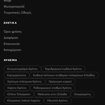
Blogs
Φωτορεπορτάζ
Τουριστικός Οδηγός
ΣΧΕΤΙΚΑ
Όροι χρήσης
Διαφήμιση
Επικοινωνία
Καταχώρηση
ΧΡΗΣΙΜΑ
Κινηματογράφοι Κρήτης
Ταχυδρομικοί κωδικοί Κρήτης
Εφημερεύοντα
Κωδικοί κλήσεων σταθερών τηλεφώνων Ελλάδος
Χρήσιμα τηλέφωνα Κρήτης
Πρόγνωση καιρού
Χάρτης Κρήτης
Ραδιοφωνικοί σταθμοί Κρήτης
Online Τηλεόραση
Webcams στην Ελλάδα
Ονειροκρίτης
Κληρώσεις λαϊκού λαχείου
Μουσεία Κρήτης