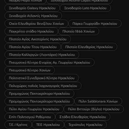
Νεώριο Μόρο Χανίων
Ξενοδοχείο Astoria Capsis Ηρακλείου
Ξενοδοχείο Galaxy Ηρακλείου
Ξενοδοχείο Lato Ηρακλείου
Ξενοδοχείο Ατλαντίς Ηρακλείου
Οικία Ελευθερίου Βενιζέλου Χανίων
Πάρκο Γεωργιάδη Ηρακλείου
Παγκρήτιο στάδιο Ηρακλείου
Πλατεία 1866 Χανίων
Πλατεία Αγίας Αικατερίνης Ηρακλείου
Πλατεία Αγίου Τίτου Ηρακλείου
Πλατεία Ελευθερίας Ηρακλείου
Πλατεία Καλλεργών (Λιοντάρια) Ηρακλείου
Πνευματικό Κέντρο Ενορίας Αγ. Γεωργίου Ηρακλείου
Πνευματικό Κέντρο Χανίων
Πολιτιστικό Συνεδριακό Κέντρο Ηρακλείου
Πολυχώρος παλιάς λαχαναγοράς Ηρακλείου
Προμαχώνας Παντοκράτορα Ηρακλείου
Προμαχώνας Παντοκράτορα Ηρακλείου
Πύλη Sabbionara Χανίων
Πύλη Αγίου Γεωργίου Ηρακλείου
Πύλη Βιττούρι (Βίγλα) Ηρακλείου
Σπίτι Πολιτισμού Ρεθύμνου
Στάδιο Ελευθερίας Ηρακλείου
Τ.Ε.Ι Κρήτης
ΤΕΕ Ηρακλείου
Τεχνόπολις Ηρακλείου