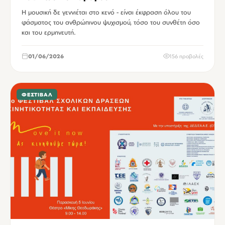
Η μουσική δε γεννιέται στο κενό - είναι έκφραση όλου του
φάσματος του ανθρώπινου ψυχισμού, τόσο του συνθέτη όσο
και του ερμηνευτή.
01/06/2026
156 προβολές
ΦΕΣΤΙΒΆΛ