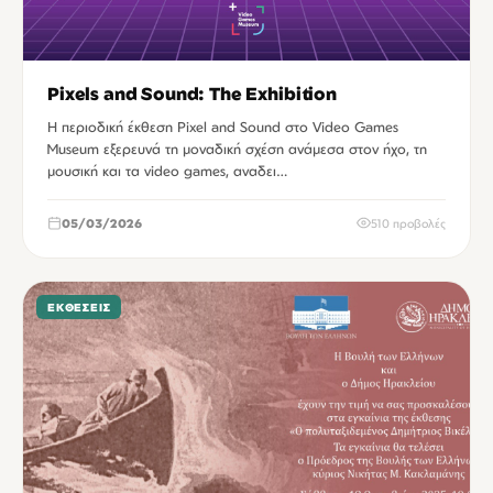
Pixels and Sound: The Exhibition
Η περιοδική έκθεση Pixel and Sound στο Video Games
Museum εξερευνά τη μοναδική σχέση ανάμεσα στον ήχο, τη
μουσική και τα video games, αναδει…
05/03/2026
510 προβολές
ΕΚΘΈΣΕΙΣ