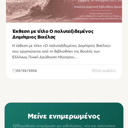
Έκθεση με τίτλο Ο πολυταξιδεμένος
Δημήτριος Βικέλας
Η έκθεση με τίτλο «Ο πολυταξιδεμένος Δημήτριος Βικέλας»
που οργανώνεται από τη Βιβλιοθήκη της Βουλής των
Ελλήνων, Γενική Διεύθυνση Ηλεκτρον…
20/02/2026
365 προβολές
Μείνε ενημερωμένος
Εβδομαδιαία ενημέρωση για εκδηλώσεις, νέα και πολιτιστικά