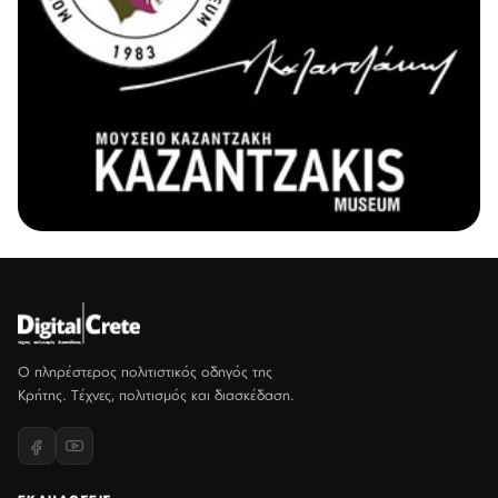
Ο πληρέστερος πολιτιστικός οδηγός της
Κρήτης. Τέχνες, πολιτισμός και διασκέδαση.