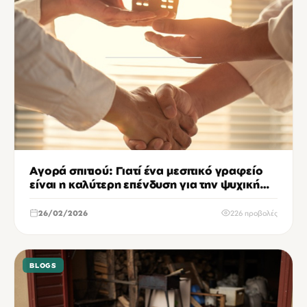
Αγορά σπιτιού: Γιατί ένα μεσιτικό γραφείο
είναι η καλύτερη επένδυση για την ψυχική
σου υγεία
26/02/2026
226 προβολές
BLOGS