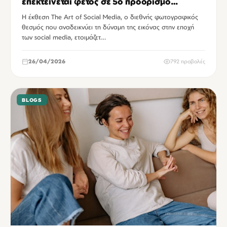
επεκτείνεται φέτος σε 5ο προορισμό
έκπληξη
Η έκθεση The Art of Social Media, ο διεθνής φωτογραφικός
θεσμός που αναδεικνύει τη δύναμη της εικόνας στην εποχή
των social media, ετοιμάζετ…
26/04/2026
792 προβολές
BLOGS