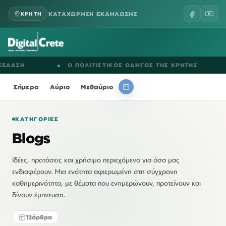
ΚΑΤΑΧΩΡΗΣΗ ΕΚΔΗΛΩΣΗΣ
ΚΡΗΤΗ
●
Ο ΠΟΛΙΤΙΣΤΙΚΟΣ ΟΔΗΓΟΣ ΤΗΣ ΚΡΗΤΗΣ
●
ΕΚΔΗΛ
Σήμερα
Αύριο
Μεθαύριο
ΚΑΤΗΓΟΡΊΕΣ
Blogs
Ιδέες, προτάσεις και χρήσιμο περιεχόμενο για όσα μας
ενδιαφέρουν. Μια ενότητα αφιερωμένη στη σύγχρονη
καθημερινότητα, με θέματα που ενημερώνουν, προτείνουν και
δίνουν έμπνευση.
12
άρθρα