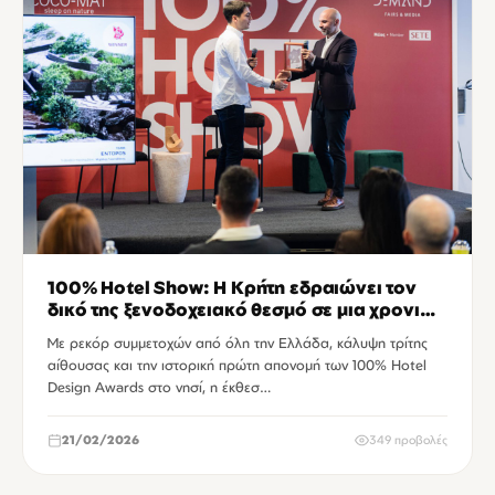
100% Hotel Show: Η Κρήτη εδραιώνει τον
δικό της ξενοδοχειακό θεσμό σε μια χρονιά
ορόσημο!
Με ρεκόρ συμμετοχών από όλη την Ελλάδα, κάλυψη τρίτης
αίθουσας και την ιστορική πρώτη απονομή των 100% Hotel
Design Awards στο νησί, η έκθεσ…
21/02/2026
349 προβολές