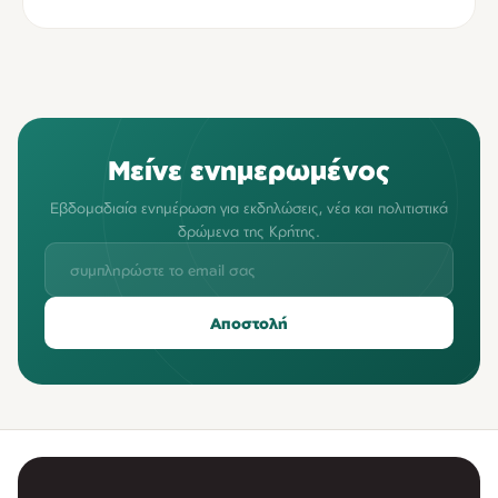
Μείνε ενημερωμένος
Εβδομαδιαία ενημέρωση για εκδηλώσεις, νέα και πολιτιστικά
δρώμενα της Κρήτης.
Αποστολή