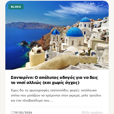
BLOGS
Σαντορίνη: Ο απόλυτος οδηγός για να δεις
το νησί αλλιώς (και χωρίς άγχος)
Έχεις δει τις φωτογραφίες εκατοντάδες φορές: κατάλευκα
σπίτια που μοιάζουν να κρέμονται στον γκρεμό, μπλε τρούλοι
και ένα ηλιοβασίλεμα που …
19/02/2026
234 προβολές