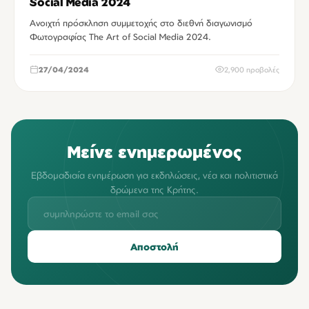
Social Media 2024
Ανοιχτή πρόσκληση συμμετοχής στο διεθνή διαγωνισμό
Φωτογραφίας The Art of Social Media 2024.
27/04/2024
2,900 προβολές
Μείνε ενημερωμένος
Εβδομαδιαία ενημέρωση για εκδηλώσεις, νέα και πολιτιστικά
δρώμενα της Κρήτης.
Αποστολή