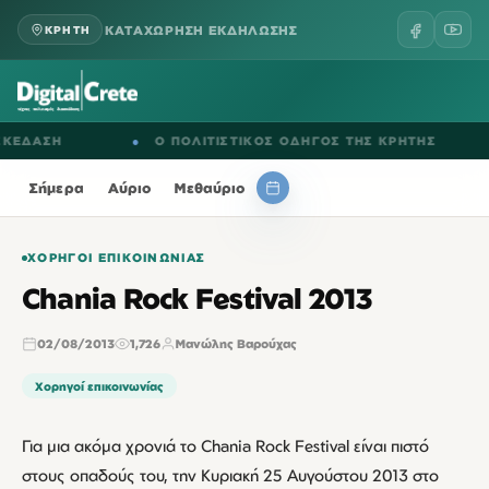
ΚΑΤΑΧΩΡΗΣΗ ΕΚΔΗΛΩΣΗΣ
ΚΡΗΤΗ
ΑΣΗ
●
Ο ΠΟΛΙΤΙΣΤΙΚΟΣ ΟΔΗΓΟΣ ΤΗΣ ΚΡΗΤΗΣ
●
Σήμερα
Αύριο
Μεθαύριο
ΧΟΡΗΓΟΊ ΕΠΙΚΟΙΝΩΝΊΑΣ
Chania Rock Festival 2013
02/08/2013
1,726
Μανώλης Βαρούχας
Χορηγοί επικοινωνίας
Για μια ακόμα χρονιά το Chania Rock Festival είναι πιστό
στους οπαδούς του, την Κυριακή 25 Αυγούστου 2013 στο