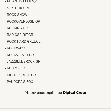
- ATLANTIS FM 105,2
- STYLE 100 FM
- ROCK SHOW
- ROCKOVERDOSE.GR
- ROCKING.GR
- RADIOSPIRIT.GR
- ROCK HARD GREECE
- ROCKWAY.GR
- ROCKVELVET.GR
- JAZZBLUESROCK.GR
- REDROCK.GR
- DIGITALCRETE.GR
- PANDORA'S BOX
Με την υποστήριξη του
Digital Crete