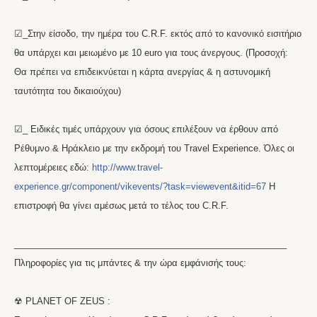
☑_Στην είσοδο, την ημέρα του C.R.F. εκτός από το κανονικό εισιτήριο
θα υπάρχει και μειωμένο με 10 euro για τους άνεργους. (Προσοχή:
Θα πρέπει να επιδεικνύεται η κάρτα ανεργίας & η αστυνομική
ταυτότητα του δικαιούχου)
☑_ Ειδικές τιμές υπάρχουν για όσους επιλέξουν να έρθουν από
Ρέθυμνο & Ηράκλειο με την εκδρομή του Travel Experience. Όλες οι
λεπτομέρειες εδώ:
http://www.travel-
experience.gr/component/vikevents/?task=viewevent&itid=67
Η
επιστροφή θα γίνει αμέσως μετά το τέλος του C.R.F.
_______________________________________________________
Πληροφορίες για τις μπάντες & την ώρα εμφάνισής τους:
☢ PLANET OF ZEUS :