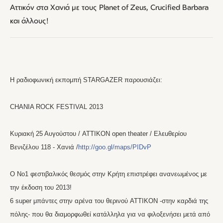
Αττικόν στα Χανιά με τους Planet of Zeus, Crucified Barbara
και άλλους!
Η ραδιοφωνική εκπομπή STARGAZER παρουσιάζει:
CHANIA ROCK FESTIVAL 2013
Kυριακή 25 Αυγούστου / ATTIKON open theater / Ελεuθερίου
Βενιζέλου 118 - Χανιά /
http://goo.gl/maps/PIDvP
O Νο1 φεστιβαλικός θεσμός στην Κρήτη επιστρέφει ανανεωμένος με
την έκδοση του 2013!
6 super μπάντες στην αρένα του θερινού ATTIKON -στην καρδιά της
πόλης- που θα διαμορφωθεί κατάλληλα για να φιλοξενήσει μετά από