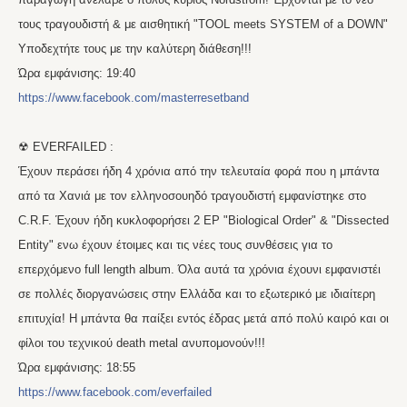
τους τραγουδιστή & με αισθητική "TOOL meets SYSTEM of a DOWN"
Yποδεχτήτε τους με την καλύτερη διάθεση!!!
Ώρα εμφάνισης: 19:40
https://www.facebook.com/masterresetband
☢ EVERFAILED :
Έχουν περάσει ήδη 4 χρόνια από την τελευταία φορά που η μπάντα
από τα Χανιά με τον ελληνοσουηδό τραγουδιστή εμφανίστηκε στο
C.R.F. Έχουν ήδη κυκλοφορήσει 2 EP "Biological Order" & "Dissected
Entity" ενω έχουν έτοιμες και τις νέες τους συνθέσεις για το
επερχόμενο full length album. Όλα αυτά τα χρόνια έχουνι εμφανιστέι
σε πολλές διοργανώσεις στην Ελλάδα και το εξωτερικό με ιδιαίτερη
επιτυχία! H μπάντα θα παίξει εντός έδρας μετά από πολύ καιρό και οι
φίλοι του τεχνικού death metal ανυπομονούν!!!
Ώρα εμφάνισης: 18:55
https://www.facebook.com/everfailed